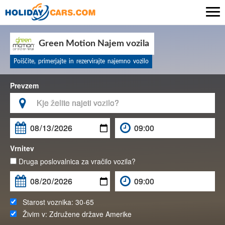

Green Motion Najem vozila
Poiščite, primerjajte in rezervirajte najemno vozilo
Prevzem

Vrnitev
Druga poslovalnica za vračilo vozila?
Starost voznika:
30-65
Živim v:
Združene države Amerike