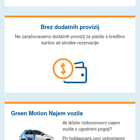
Brez dodatnih provizij
Ne zaračunavamo dodatnih provizij za plačilo s kreditno
kartico ali stroške rezervacije
Green Motion Najem vozila
Ali iščete nizkocenovni najem
vozila z ugodnimi pogoji?
Pri holidaycars.com primerjamo