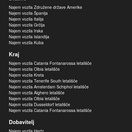
Najem vozila Združene države Amerike
Najem vozila Španija
Najem vozila Italija
Najem vozila Grčija
Najem vozila Irska
Najem vozila Islandija
Najem vozila Kuba
Kraj
Najem vozila Catania Fontanarossa letališče
Najem vozila Olbia letališče
Najem vozila Kreta
Najem vozila Tenerife South letališče
Najem vozila Amsterdam Schiphol letališče
Najem vozila Alghero letališče
Najem vozila Olbia letališče
Najem vozila Dusseldorf letališče
Najem vozila Catania Fontanarossa letališče
Dobavitelj
Najem vozila Hertz