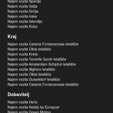
Najem vozila Španija
Najem vozila Italija
Najem vozila Grčija
Najem vozila Irska
Najem vozila Islandija
Najem vozila Kuba
Kraj
Najem vozila Catania Fontanarossa letališče
Najem vozila Olbia letališče
Najem vozila Kreta
Najem vozila Tenerife South letališče
Najem vozila Amsterdam Schiphol letališče
Najem vozila Alghero letališče
Najem vozila Olbia letališče
Najem vozila Dusseldorf letališče
Najem vozila Catania Fontanarossa letališče
Dobavitelj
Najem vozila Hertz
Najem vozila Keddy by Europcar
Najem vozila Green Motion