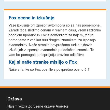
Fox ocene in izkušnje
Vaše izkušnje pri izposoji avtomobila so za nas pomembne.
Zaradi tega sledimo cenam v realnem času, vsem različnim
pogojem uporabe in Fox avtomobilom za najem, ter jih
primerjamo z več kot 800 drugimi znamkami za izposojo
avtomobilov. Naše stranke povprašamo tudi o njihovih
izkušnjah z izposojo avtomobila pri določeni znamki. To
vam bo pomagalo pri sprejetju pravilne odločitve
Kaj si naše stranke mislijo o Fox
Naše stranke so Fox ocenile s povprečno oceno 5.4.
Država
Najem vozila Združene države Amerike