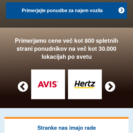
Primerjajte ponudbe za najem vozila

Primerjamo cene več kot 800 spletnih
strani ponudnikov na več kot 30.000
lokacijah po svetu


Stranke nas imajo rade