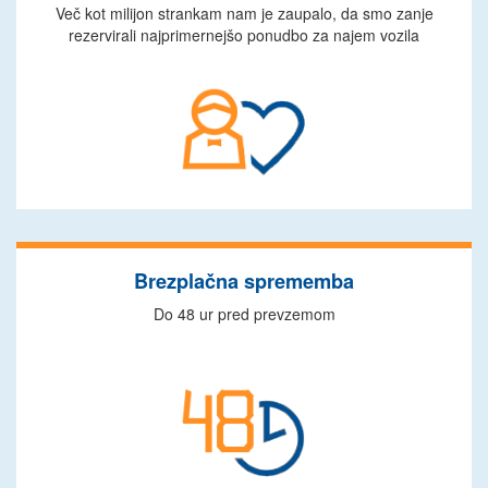
Več kot milijon strankam nam je zaupalo, da smo zanje
rezervirali najprimernejšo ponudbo za najem vozila
Brezplačna sprememba
Do 48 ur pred prevzemom