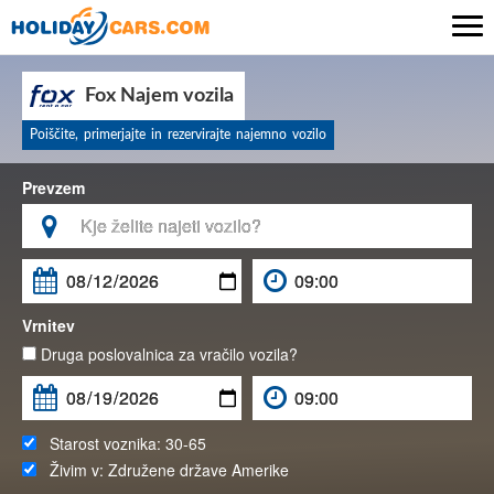

Fox Najem vozila
Poiščite, primerjajte in rezervirajte najemno vozilo
Prevzem

Vrnitev
Druga poslovalnica za vračilo vozila?
Starost voznika:
30-65
Živim v:
Združene države Amerike