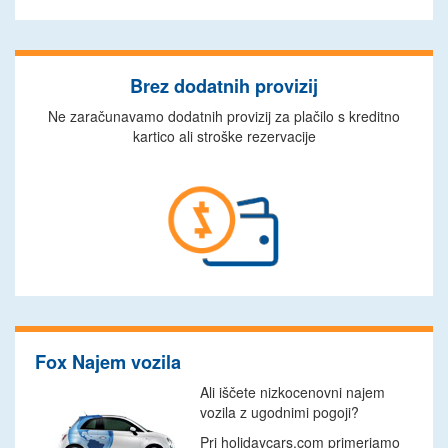
Brez dodatnih provizij
Ne zaračunavamo dodatnih provizij za plačilo s kreditno
kartico ali stroške rezervacije
Fox Najem vozila
Ali iščete nizkocenovni najem
vozila z ugodnimi pogoji?
Pri holidaycars.com primerjamo