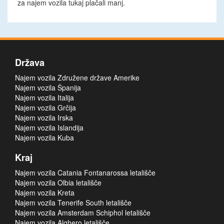
za najem vozila tukaj plačali manj.
Država
Najem vozila Združene države Amerike
Najem vozila Španija
Najem vozila Italija
Najem vozila Grčija
Najem vozila Irska
Najem vozila Islandija
Najem vozila Kuba
Kraj
Najem vozila Catania Fontanarossa letališče
Najem vozila Olbia letališče
Najem vozila Kreta
Najem vozila Tenerife South letališče
Najem vozila Amsterdam Schiphol letališče
Najem vozila Alghero letališče