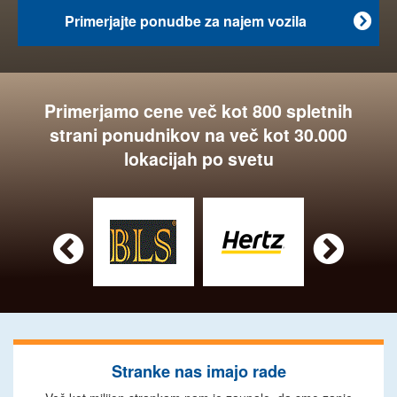
Primerjajte ponudbe za najem vozila

Primerjamo cene več kot 800 spletnih
strani ponudnikov na več kot 30.000
lokacijah po svetu


Stranke nas imajo rade