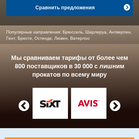
Сравнить предложения

Популярные направления:
Брюссель
,
Шарлеруа
,
Антверпен
,
Гент
,
Брюгге
,
Остенде
,
Лювен
,
Ватерлоо
Мы сравниваем тарифы от более чем
800 поставщиков в 30 000 с лишним
прокатов по всему миру

