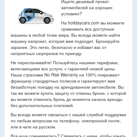
Ищите дешевый прокат
автомобилей на хороших
условиях?
На holidaycars.com вы можеете
сравнивать все доступные
машины в любой точке мира. Вы всегда можете найти
машину напрокат, которая вам подходит. Бронируйте
заранее. Это легко, безопасно и избавит вас от
неприятных сюрпризов по приезду.
Не переплачивайте! Пользуйтесь нашими тарифами,
включающими все услуги, с гарантией низкой цены.
Наши страховки No Risk Warranty на 100% покрывают
франшизу стандартных полисов и гарантируют вам
беззаботную поездку на арендованном автомобиле. Вы
так же можете купить защиту от отмены брони, с которой
вы можете отменить бронь до момента начала аренды
без дополнительных платежей.
Вы всегда можете связаться с нашей службой поддержки
по любым вопросам по телефону, электронной почте,
или в чате на русском.
Все еще сомневаетесь? Свяжитесь с нами, чтобы узнать