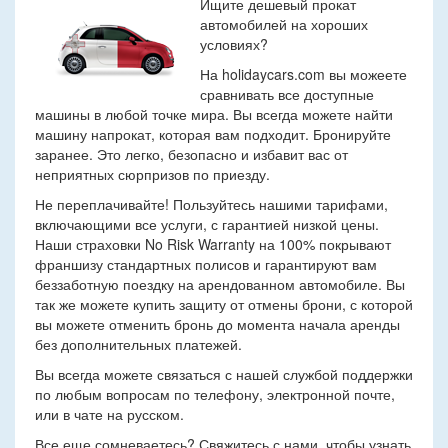
Ищите дешевый прокат
автомобилей на хороших
условиях?
На holidaycars.com вы можеете
сравнивать все доступные
машины в любой точке мира. Вы всегда можете найти
машину напрокат, которая вам подходит. Бронируйте
заранее. Это легко, безопасно и избавит вас от
неприятных сюрпризов по приезду.
Не переплачивайте! Пользуйтесь нашими тарифами,
включающими все услуги, с гарантией низкой цены.
Наши страховки No Risk Warranty на 100% покрывают
франшизу стандартных полисов и гарантируют вам
беззаботную поездку на арендованном автомобиле. Вы
так же можете купить защиту от отмены брони, с которой
вы можете отменить бронь до момента начала аренды
без дополнительных платежей.
Вы всегда можете связаться с нашей службой поддержки
по любым вопросам по телефону, электронной почте,
или в чате на русском.
Все еще сомневаетесь? Свяжитесь с нами, чтобы узнать