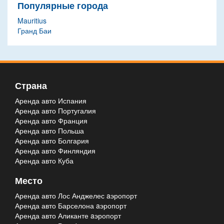
Популярные города
Mauritius
Гранд Баи
Страна
Аренда авто Испания
Аренда авто Португалия
Аренда авто Франция
Аренда авто Польша
Аренда авто Болгария
Аренда авто Финляндия
Аренда авто Куба
Место
Аренда авто Лос Анджелес aэропорт
Аренда авто Барселона aэропорт
Аренда авто Аликанте aэропорт