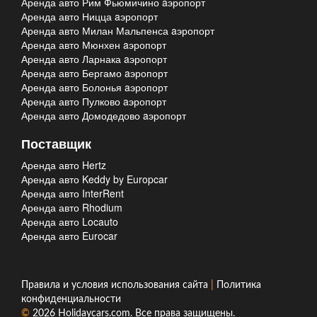
Аренда авто Рим Фьюмичино aэропорт
Аренда авто Ницца aэропорт
Аренда авто Милан Мальпенса aэропорт
Аренда авто Мюнхен aэропорт
Аренда авто Ларнака aэропорт
Аренда авто Бергамо aэропорт
Аренда авто Болонья aэропорт
Аренда авто Пулково aэропорт
Аренда авто Домодедово aэропорт
Поставщик
Аренда авто Hertz
Аренда авто Keddy by Europcar
Аренда авто InterRent
Аренда авто Rhodium
Аренда авто Locauto
Аренда авто Eurocar
Правила и условия использования сайта
|
Политика
конфиденциальности
©
2026
Holidaycars.com
. Все права защищены.