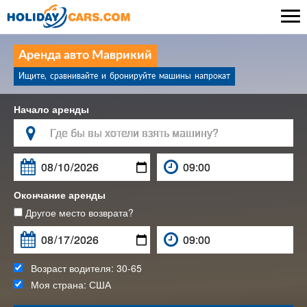

Аренда авто Маврикий
Ищите, сравнивайте и бронируйте машины напрокат
Начало аренды

Окончание аренды
Другое место возврата?
Возраст водителя:
30-65
Моя страна:
США