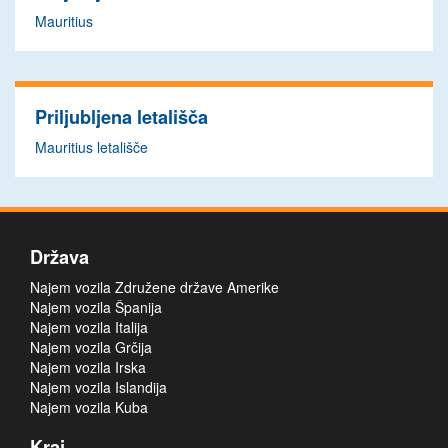
Mauritius
Priljubljena letališča
Mauritius letališče
Država
Najem vozila Združene države Amerike
Najem vozila Španija
Najem vozila Italija
Najem vozila Grčija
Najem vozila Irska
Najem vozila Islandija
Najem vozila Kuba
Kraj