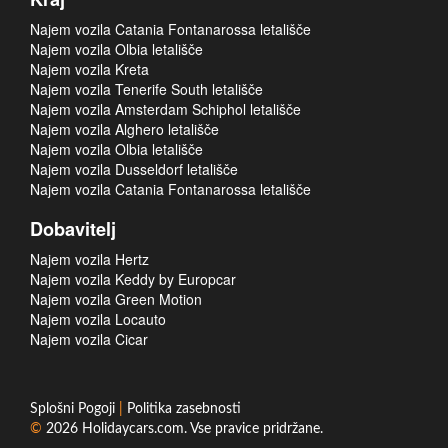
Najem vozila Catania Fontanarossa letališče
Najem vozila Olbia letališče
Najem vozila Kreta
Najem vozila Tenerife South letališče
Najem vozila Amsterdam Schiphol letališče
Najem vozila Alghero letališče
Najem vozila Olbia letališče
Najem vozila Dusseldorf letališče
Najem vozila Catania Fontanarossa letališče
Dobavitelj
Najem vozila Hertz
Najem vozila Keddy by Europcar
Najem vozila Green Motion
Najem vozila Locauto
Najem vozila Cicar
Splošni Pogoji
|
Politika zasebnosti
©
2026
Holidaycars.com
. Vse pravice pridržane.