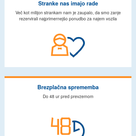
Stranke nas imajo rade
Več kot milijon strankam nam je zaupalo, da smo zanje
rezervirali najprimernejšo ponudbo za najem vozila
Brezplačna sprememba
Do 48 ur pred prevzemom