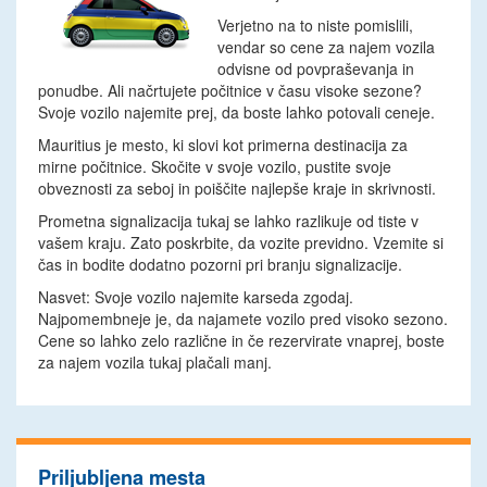
Verjetno na to niste pomislili,
vendar so cene za najem vozila
odvisne od povpraševanja in
ponudbe. Ali načrtujete počitnice v času visoke sezone?
Svoje vozilo najemite prej, da boste lahko potovali ceneje.
Mauritius je mesto, ki slovi kot primerna destinacija za
mirne počitnice. Skočite v svoje vozilo, pustite svoje
obveznosti za seboj in poiščite najlepše kraje in skrivnosti.
Prometna signalizacija tukaj se lahko razlikuje od tiste v
vašem kraju. Zato poskrbite, da vozite previdno. Vzemite si
čas in bodite dodatno pozorni pri branju signalizacije.
Nasvet: Svoje vozilo najemite karseda zgodaj.
Najpomembneje je, da najamete vozilo pred visoko sezono.
Cene so lahko zelo različne in če rezervirate vnaprej, boste
za najem vozila tukaj plačali manj.
Priljubljena mesta