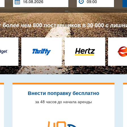


более чем 800 поставщиков в 30 000 с лишн
Внести поправку бесплатно
за 48 часов до начала аренды