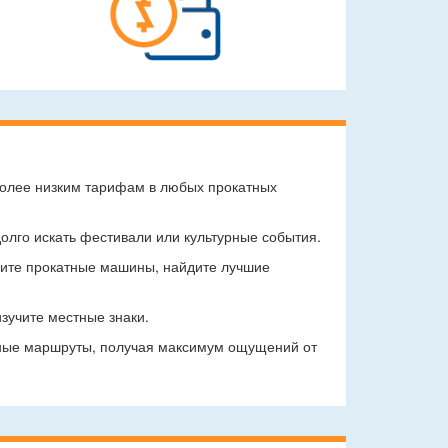
 более низким тарифам в любых прокатных
олго искать фестивали или культурные события.
ните прокатные машины, найдите лучшие
изучите местные знаки.
енные маршруты, получая максимум ощущений от