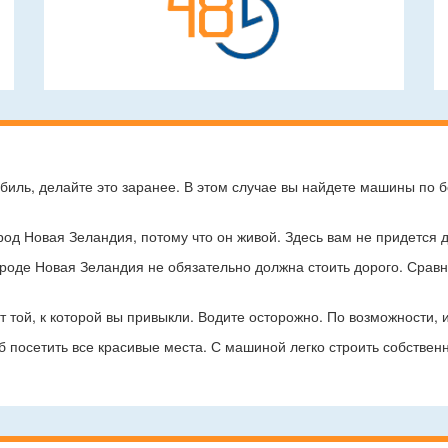
биль, делайте это заранее. В этом случае вы найдете машины по
од Новая Зеландия, потому что он живой. Здесь вам не придется д
ороде Новая Зеландия не обязательно должна стоить дорого. Срав
т той, к которой вы привыкли. Водите осторожно. По возможности, 
 посетить все красивые места. С машиной легко строить собств