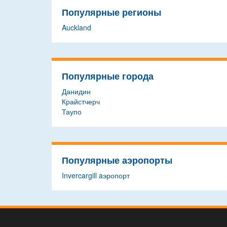
Популярные регионы
Auckland
Популярные города
Данидин
Крайстчерч
Таупо
Популярные аэропорты
Invercargill aэропорт