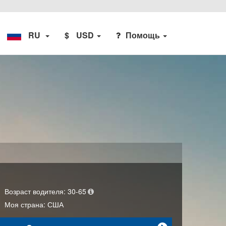
RU
$
USD
Помощь
Возраст водителя:
30-65
Моя страна:
США