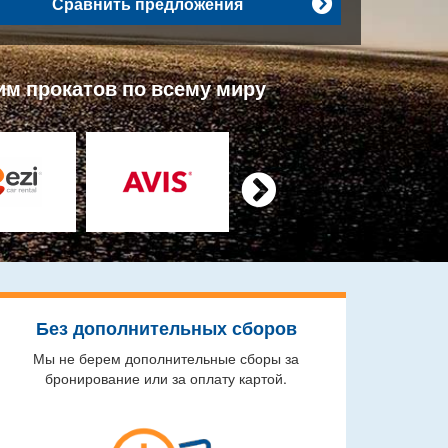
Сравнить предложения

им прокатов по всему миру

Без дополнительных сборов
Мы не берем дополнительные сборы за
бронирование или за оплату картой.