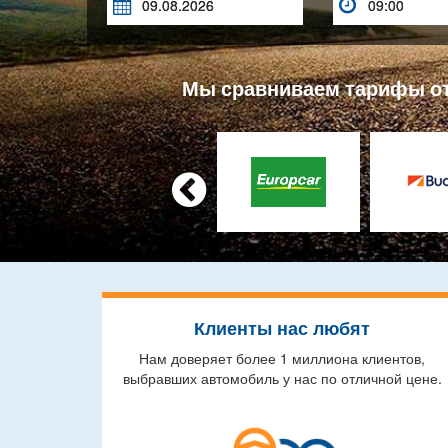


Мы сравниваем тарифы от 

Клиенты нас любят
Нам доверяет более 1 миллиона клиентов,
выбравших автомобиль у нас по отличной цене.