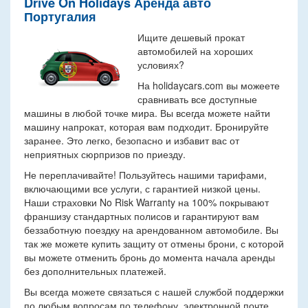
Drive On Holidays Аренда авто
Португалия
Ищите дешевый прокат
автомобилей на хороших
условиях?
На holidaycars.com вы можеете
сравнивать все доступные
машины в любой точке мира. Вы всегда можете найти
машину напрокат, которая вам подходит. Бронируйте
заранее. Это легко, безопасно и избавит вас от
неприятных сюрпризов по приезду.
Не переплачивайте! Пользуйтесь нашими тарифами,
включающими все услуги, с гарантией низкой цены.
Наши страховки No Risk Warranty на 100% покрывают
франшизу стандартных полисов и гарантируют вам
беззаботную поездку на арендованном автомобиле. Вы
так же можете купить защиту от отмены брони, с которой
вы можете отменить бронь до момента начала аренды
без дополнительных платежей.
Вы всегда можете связаться с нашей службой поддержки
по любым вопросам по телефону, электронной почте,