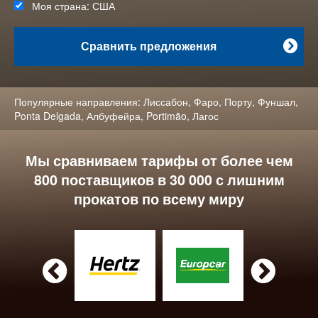
Моя страна:
США
Сравнить предложения

Популярные направления:
Лиссабон
,
Фаро
,
Порту
,
Фуншал
,
Ponta Delgada
,
Албуфейра
,
Portimão
,
Лагос
Мы сравниваем тарифы от более чем
800 поставщиков в 30 000 с лишним
прокатов по всему миру

