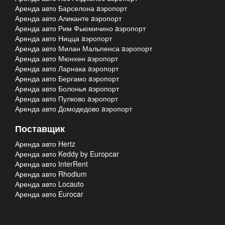
Аренда авто Барселона aэропорт
Аренда авто Аликанте aэропорт
Аренда авто Рим Фьюмичино aэропорт
Аренда авто Ницца aэропорт
Аренда авто Милан Мальпенса aэропорт
Аренда авто Мюнхен aэропорт
Аренда авто Ларнака aэропорт
Аренда авто Бергамо aэропорт
Аренда авто Болонья aэропорт
Аренда авто Пулково aэропорт
Аренда авто Домодедово aэропорт
Поставщик
Аренда авто Hertz
Аренда авто Keddy by Europcar
Аренда авто InterRent
Аренда авто Rhodium
Аренда авто Locauto
Аренда авто Eurocar