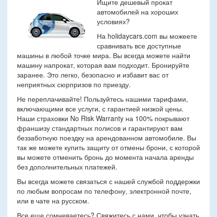
Ищите дешевый прокат
автомобилей на хороших
условиях?
На holidaycars.com вы можеете
сравнивать все доступные
машины в любой точке мира. Вы всегда можете найти
машину напрокат, которая вам подходит. Бронируйте
заранее. Это легко, безопасно и избавит вас от
неприятных сюрпризов по приезду.
Не переплачивайте! Пользуйтесь нашими тарифами,
включающими все услуги, с гарантией низкой цены.
Наши страховки No Risk Warranty на 100% покрывают
франшизу стандартных полисов и гарантируют вам
беззаботную поездку на арендованном автомобиле. Вы
так же можете купить защиту от отмены брони, с которой
вы можете отменить бронь до момента начала аренды
без дополнительных платежей.
Вы всегда можете связаться с нашей службой поддержки
по любым вопросам по телефону, электронной почте,
или в чате на русском.
Все еще сомневаетесь? Свяжитесь с нами, чтобы узнать