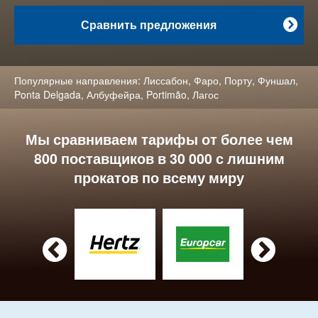
Сравнить предложения

Популярные направления:
Лиссабон
,
Фаро
,
Порту
,
Фуншал
,
Ponta Delgada
,
Албуфейра
,
Portimão
,
Лагос
Мы сравниваем тарифы от более чем
800 поставщиков в 30 000 с лишним
прокатов по всему миру

