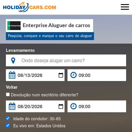

Enterprise Aluguer de carros
Pesquise, compare e marque o seu carro de aluguer
Levantamento

Voltar
Devolução num escritório diferente?
Idade do condutor:
30-65
Eu vivo em:
Estados Unidos