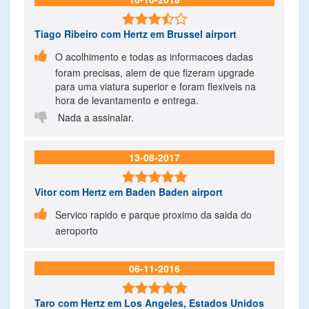

Tiago Ribeiro
com Hertz em Brussel airport

O acolhimento e todas as informacoes dadas
foram precisas, alem de que fizeram upgrade
para uma viatura superior e foram flexiveis na
hora de levantamento e entrega.

Nada a assinalar.
13-08-2017

Vitor
com Hertz em Baden Baden airport

Servico rapido e parque proximo da saida do
aeroporto
06-11-2016

Taro
com Hertz em Los Angeles, Estados Unidos