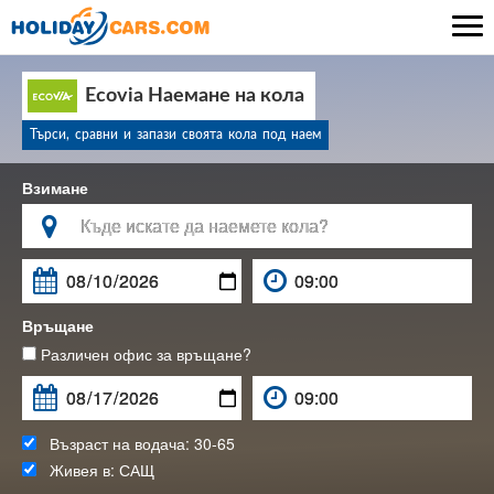

Ecovia Наемане на кола
Търси, сравни и запази своята кола под наем
Взимане

Връщане
Различен офис за връщане?
Възраст на водача:
30-65
Живея в:
САЩ