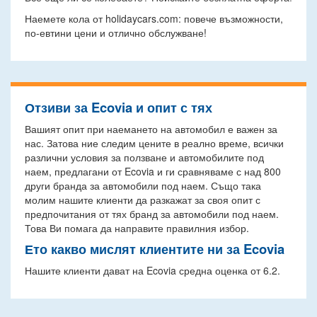
Наемете кола от holidaycars.com: повече възможности,
по-евтини цени и отлично обслужване!
Отзиви за Ecovia и опит с тях
Вашият опит при наемането на автомобил е важен за
нас. Затова ние следим цените в реално време, всички
различни условия за ползване и автомобилите под
наем, предлагани от Ecovia и ги сравняваме с над 800
други бранда за автомобили под наем. Също така
молим нашите клиенти да разкажат за своя опит с
предпочитания от тях бранд за автомобили под наем.
Това Ви помага да направите правилния избор.
Ето какво мислят клиентите ни за Ecovia
Нашите клиенти дават на Ecovia средна оценка от 6.2.