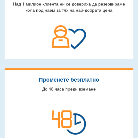
Над 1 милион клиента ни се довериха да резервираме
кола под наем за тях на най-добрата цена
Променете безплатно
До 48 часа преди вземане