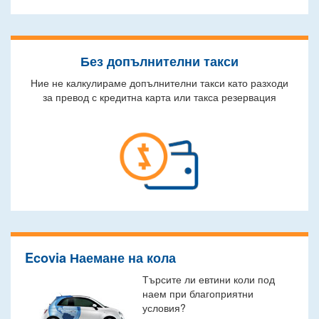
Без допълнителни такси
Ние не калкулираме допълнителни такси като разходи
за превод с кредитна карта или такса резервация
Ecovia Наемане на кола
Търсите ли евтини коли под
наем при благоприятни
условия?