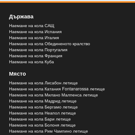
Държава
Наемане на кола САЩ
Наемане на кола Испания
Наемане на кола Италия
Наемане на кола Обединеното кралство
Наемане на кола Португалия
Наемане на кола Франция
Наемане на кола Куба
Място
Наемане на кола Лисабон летище
Наемане на кола Катания Fontanarossa летище
Наемане на кола Милано Малпенса летище
Наемане на кола Мадрид летище
Наемане на кола Бергамо летище
Наемане на кола Неапол летище
Наемане на кола Бари летище
Наемане на кола Болоня летище
Наемане на кола Рим Чампино летище