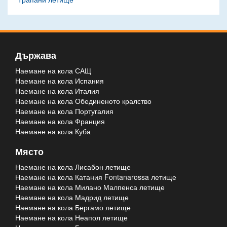
Държава
Наемане на кола САЩ
Наемане на кола Испания
Наемане на кола Италия
Наемане на кола Обединеното кралство
Наемане на кола Португалия
Наемане на кола Франция
Наемане на кола Куба
Място
Наемане на кола Лисабон летище
Наемане на кола Катания Fontanarossa летище
Наемане на кола Милано Малпенса летище
Наемане на кола Мадрид летище
Наемане на кола Бергамо летище
Наемане на кола Неапол летище