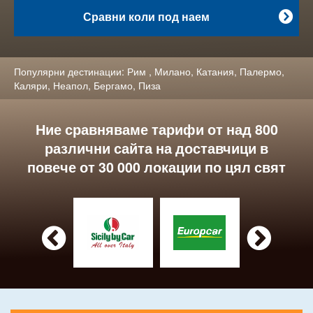
Сравни коли под наем

Популярни дестинации:
Рим
,
Милано
,
Катания
,
Палермо
,
Каляри
,
Неапол
,
Бергамо
,
Пиза
Ние сравняваме тарифи от над 800
различни сайта на доставчици в
повече от 30 000 локации по цял свят

