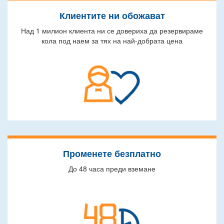
Клиентите ни обожават
Над 1 милион клиента ни се довериха да резервираме
кола под наем за тях на най-добрата цена
Променете безплатно
До 48 часа преди вземане