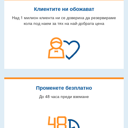
Клиентите ни обожават
Над 1 милион клиента ни се довериха да резервираме
кола под наем за тях на най-добрата цена
Променете безплатно
До 48 часа преди вземане