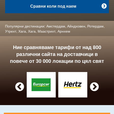
Сравни коли под наем

Популярни дестинации:
Амстердам
,
Айндховен
,
Ротердам
,
Утрехт
,
Хага
,
Хага
,
Маастрихт
,
Арнхем
Ние сравняваме тарифи от над 800
различни сайта на доставчици в
повече от 30 000 локации по цял свят

