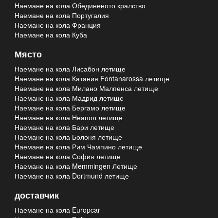
Наемане на кола Обединеното кралство
Наемане на кола Португалия
Наемане на кола Франция
Наемане на кола Куба
Място
Наемане на кола Лисабон летище
Наемане на кола Катания Fontanarossa летище
Наемане на кола Милано Малпенса летище
Наемане на кола Мадрид летище
Наемане на кола Бергамо летище
Наемане на кола Неапол летище
Наемане на кола Бари летище
Наемане на кола Болоня летище
Наемане на кола Рим Чампино летище
Наемане на кола София летище
Наемане на кола Memmingen Летище
Наемане на кола Dortmund летище
доставчик
Наемане на кола Europcar