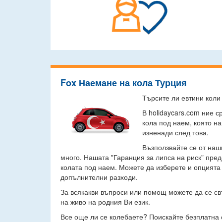
Fox Наемане на кола Турция
Търсите ли евтини коли
В holidaycars.com ние 
кола под наем, която н
изненади след това.
Възползвайте се от наш
много. Нашата "Гаранция за липса на риск" пре
колата под наем. Можете да изберете и опцията
допълнителни разходи.
За всякакви въпроси или помощ можете да се св
на живо на родния Ви език.
Все още ли се колебаете? Поискайте безплатна