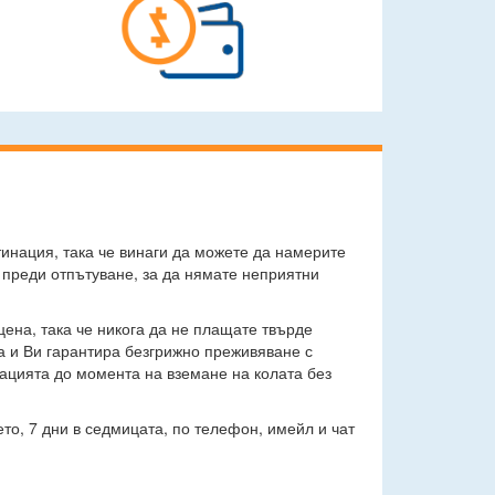
тинация, така че винаги да можете да намерите
 преди отпътуване, за да нямате неприятни
цена, така че никога да не плащате твърде
а и Ви гарантира безгрижно преживяване с
вацията до момента на вземане на колата без
то, 7 дни в седмицата, по телефон, имейл и чат