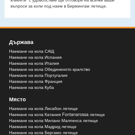
въпроси за коли под наем в Бирмингам летище.
Държава
Наемане на кола САЩ
Наемане на кола Испания
Наемане на кола Италия
Наемане на кола Обединеното кралство
Наемане на кола Португалия
Наемане на кола Франция
Наемане на кола Куба
Място
Наемане на кола Лисабон летище
Наемане на кола Катания Fontanarossa летище
Наемане на кола Милано Малпенса летище
Наемане на кола Мадрид летище
Наемане на кола Бергамо летище