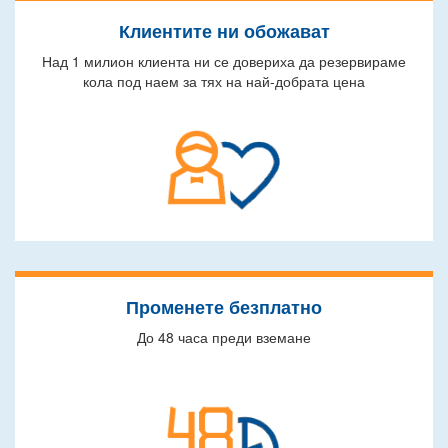
Клиентите ни обожават
Над 1 милион клиента ни се довериха да резервираме
кола под наем за тях на най-добрата цена
Променете безплатно
До 48 часа преди вземане