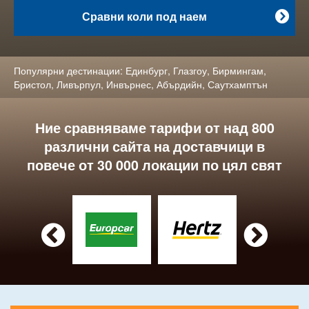
Сравни коли под наем

Популярни дестинации:
Единбург
,
Глазгоу
,
Бирмингам
,
Бристол
,
Ливърпул
,
Инвърнес
,
Абърдийн
,
Саутхамптън
Ние сравняваме тарифи от над 800
различни сайта на доставчици в
повече от 30 000 локации по цял свят

