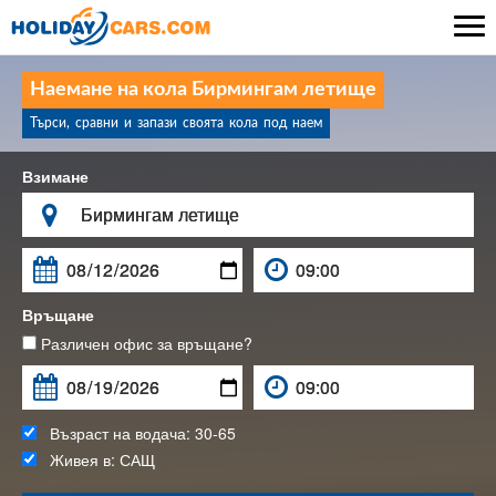

Наемане на кола Бирмингам летище
Търси, сравни и запази своята кола под наем
Взимане

Връщане
Различен офис за връщане?
Възраст на водача:
30-65
Живея в:
САЩ