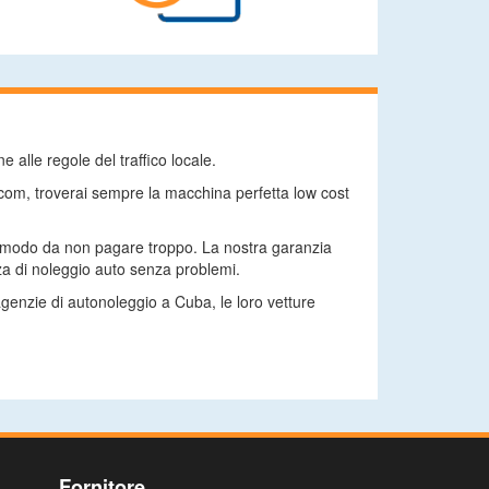
 alle regole del traffico locale.
com, troverai sempre la macchina perfetta low cost
, in modo da non pagare troppo. La nostra garanzia
za di noleggio auto senza problemi.
genzie di autonoleggio a Cuba, le loro vetture
Fornitore