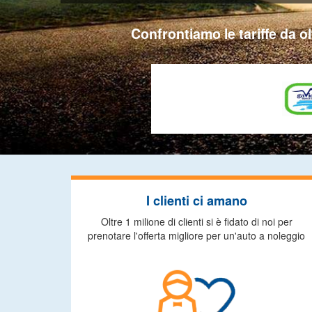
Confrontiamo le tariffe da ol
I clienti ci amano
Oltre 1 milione di clienti si è fidato di noi per
prenotare l'offerta migliore per un'auto a noleggio