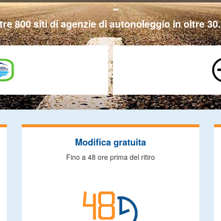
tre 800 siti di agenzie di autonoleggio in oltre 30.
Modifica gratuita
Fino a 48 ore prima del ritiro