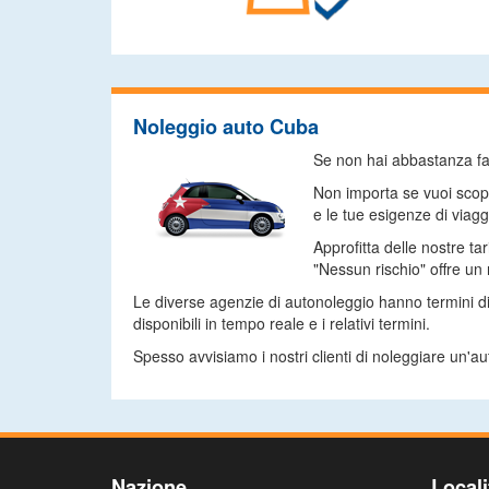
Noleggio auto Cuba
Se non hai abbastanza fami
Non importa se vuoi scopr
e le tue esigenze di viagg
Approfitta delle nostre ta
"Nessun rischio" offre un
Le diverse agenzie di autonoleggio hanno termini di
disponibili in tempo reale e i relativi termini.
Spesso avvisiamo i nostri clienti di noleggiare un'au
Nazione
Locali