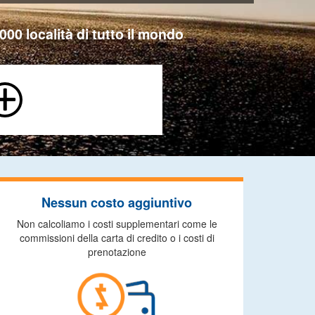
000 località di tutto il mondo
Nessun costo aggiuntivo
Non calcoliamo i costi supplementari come le
commissioni della carta di credito o i costi di
prenotazione