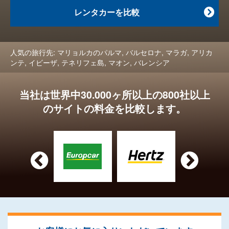
レンタカーを比較

人気の旅行先:
マリョルカのパルマ
,
バルセロナ
,
マラガ
,
アリカ
ンテ
,
イビーザ
,
テネリフェ島
,
マオン
,
バレンシア
当社は世界中30.000ヶ所以上の800社以上
のサイトの料金を比較します。

