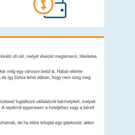
kiváló úti cél, melyet élvezet megismerni, tökéletes
kár még egy városon belül is. Habár eleinte
s és így biztos lehet abban, hogy nem szeg meg
nzéssel foglalkozó vállalatunk bármelyikét, melyek
. A reptérről egyenesen a hoteljéhez vagy a bérelt
ozhatnak, de ha előre lefoglal egy gépkocsit, akkor