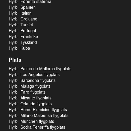
Hyrbil Förenta staterna
Hyrbil Spanien
Hyrbil Italien
Hyrbil Grekland
Hyrbil Turkiet
Hyrbil Portugal
Hyrbil Frankrike
Hyrbil Tyskland
Hyrbil Kuba
Plats
Hyrbil Palma de Mallorca flygplats
Hyrbil Los Angeles flygplats
Hyrbil Barcelona flygplats
Hyrbil Malaga flygplats
Hyrbil Faro flygplats
Hyrbil Alicante flygplats
Hyrbil Orlando flygplats
Hyrbil Rome Fiumicino flygplats
Hyrbil Milano Malpensa flygplats
Hyrbil Munchen flygplats
Hyrbil Södra Teneriffa flygplats