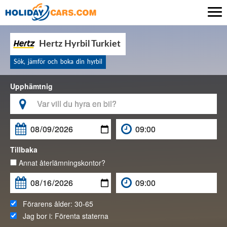

Hertz Hyrbil Turkiet
Sök, jämför och boka din hyrbil
Upphämtnig

Tillbaka
Annat återlämningskontor?
Förarens ålder:
30-65
Jag bor i:
Förenta staterna