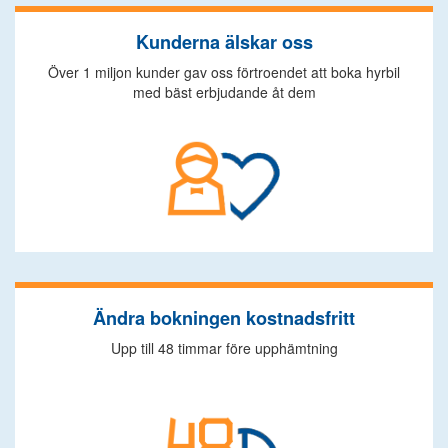
Kunderna älskar oss
Över 1 miljon kunder gav oss förtroendet att boka hyrbil
med bäst erbjudande åt dem
Ändra bokningen kostnadsfritt
Upp till 48 timmar före upphämtning