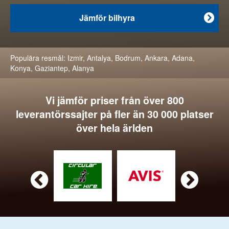
Jämför bilhyra

Populära resmål:
Izmir
,
Antalya
,
Bodrum
,
Ankara
,
Adana
,
Konya
,
Gaziantep
,
Alanya
Vi jämför priser från över 800
leverantörssajter på fler än 30 000 platser
över hela ärlden

