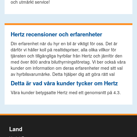
och utmärkt service!
Hertz recensioner och erfarenheter
Din erfarenhet när du hyr en bil är viktigt för oss. Det är
därför vi håller koll på realtidspriser, alla olika villkor för
tjänsten och tillgängliga hyrbilar från Hertz och jämför den
med över 800 andra biluthyrningsföretag. Vi ber också våra
kunder om information om deras erfarenheter med sitt val
av hyrbilsvarumärke. Detta hjälper dig att göra rätt val
Detta är vad våra kunder tycker om Hertz
Våra kunder betygsatte Hertz med ett genomsnitt på 4.3.
Land