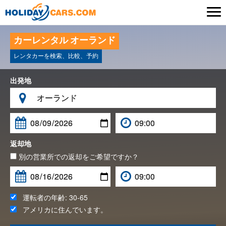

カーレンタル オーランド
レンタカーを検索、比較、予約
出発地

返却地
別の営業所での返却をご希望ですか？
運転者の年齢:
30-65
アメリカ
に住んでいます。