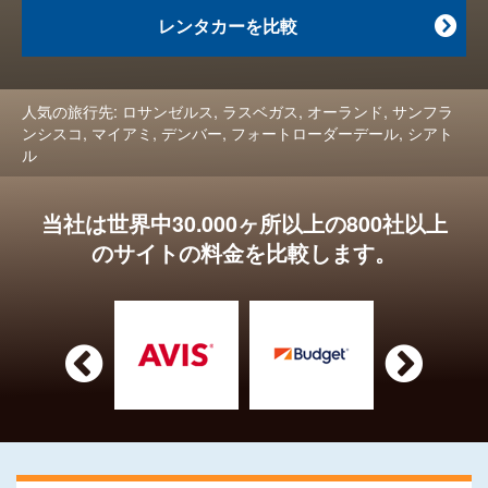
レンタカーを比較

人気の旅行先:
ロサンゼルス
,
ラスベガス
,
オーランド
,
サンフラ
ンシスコ
,
マイアミ
,
デンバー
,
フォートローダーデール
,
シアト
ル
当社は世界中30.000ヶ所以上の800社以上
のサイトの料金を比較します。

