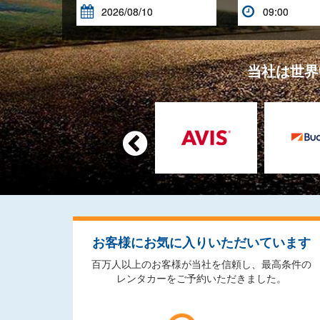


当社は世界

お客様にお気に入りいただいています
百万人以上のお客様が当社を信頼し、最高条件の
レンタカーをご予約いただきました。