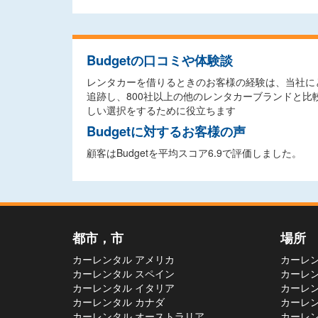
Budgetの口コミや体験談
レンタカーを借りるときのお客様の経験は、当社にと
追跡し、800社以上の他のレンタカーブランドと
しい選択をするために役立ちます
Budgetに対するお客様の声
顧客はBudgetを平均スコア6.9で評価しました。
都市，市
場所
カーレンタル アメリカ
カーレン
カーレンタル スペイン
カーレン
カーレンタル イタリア
カーレン
カーレンタル カナダ
カーレン
カーレンタル オーストラリア
カーレン