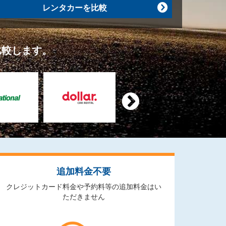
レンタカーを比較

比較します。

追加料金不要
クレジットカード料金や予約料等の追加料金はい
ただきません