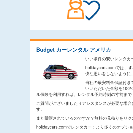
Budget カーレンタル アメリカ
いい条件の安いレンタカ
holidaycars.
快な思いをしないように
当社の最安料金保証付き
いいただいた金額を10
ル保険を利用すれば、レンタル予約時刻の寸前まで
ご質問がございましたりアシスタンスが必要な場合
す。
まだ躊躇されているのですか？無料の見積りをリク
holidaycars.comでレンタカー：より多くのオ