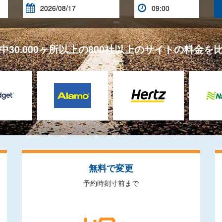


中30.000ヶ所以上の800社以上のサイトの料金を
無料で変更
予約時刻寸前まで