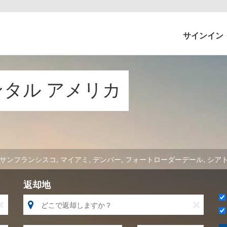
サインイン
レンタル アメリカ
サンフランシスコ
,
マイアミ
,
デンバー
,
フォートローダーデール
,
シア
返却地


