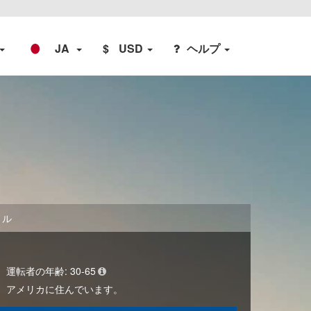
JA
$
USD
ヘルプ
トル
運転者の年齢:
30-65
アメリカ
に住んでいます。