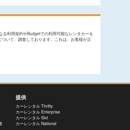
利用規約やBudgetでの利用可能なレンタカーを
について、調査しております。これは、お客様が正
提供
カーレンタル Thrifty
カーレンタル Enterprise
カーレンタル Sixt
港
カーレンタル National