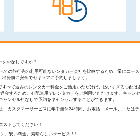
ーをお探しですか？
comでは、すべての旅行先の利用可能なレンタカー会社を比較するため、常に
、出発前に安全でセキュアに予約しましょう。
ですべて込みのレンタカー料金をご活用いただけば、払いすぎる心配は
0%返金するため、心配無用でレンタカーをご利用いただけます。キャン
キャンセル料なしで予約をキャンセルすることができます。
は、カスタマーサービスに年中無休24時間、お電話、メール、または
エストしてください！
プション、安い料金、素晴らしいサービス！!