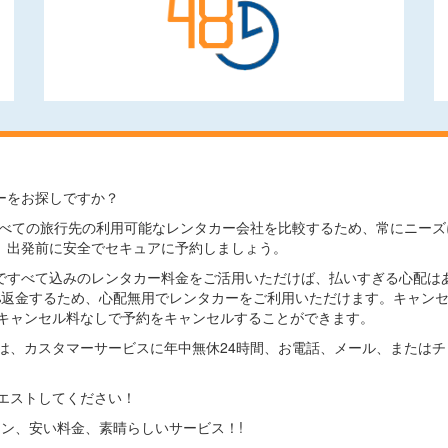
ーをお探しですか？
comでは、すべての旅行先の利用可能なレンタカー会社を比較するため、常に
、出発前に安全でセキュアに予約しましょう。
ですべて込みのレンタカー料金をご活用いただけば、払いすぎる心配は
0%返金するため、心配無用でレンタカーをご利用いただけます。キャン
キャンセル料なしで予約をキャンセルすることができます。
は、カスタマーサービスに年中無休24時間、お電話、メール、または
エストしてください！
プション、安い料金、素晴らしいサービス！!