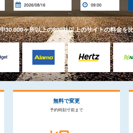


中30.000ヶ所以上の800社以上のサイトの料金を
無料で変更
予約時刻寸前まで