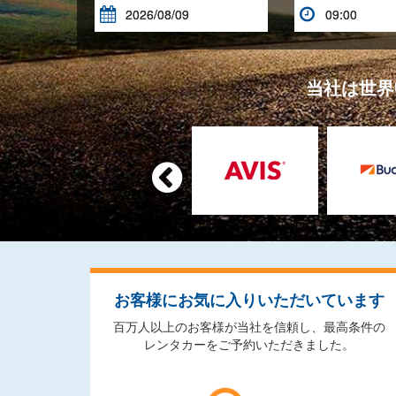


当社は世界

お客様にお気に入りいただいています
百万人以上のお客様が当社を信頼し、最高条件の
レンタカーをご予約いただきました。