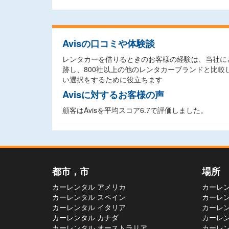
Avisの口コミや体験談
レンタカーを借りるときのお客様の経験は、当社に
跡し、800社以上の他のレンタカーブランドと比
い選択をするために役立ちます
Avisに対するお客様の声
顧客はAvisを平均スコア6.7で評価しました。
都市，市
場所
カーレンタル アメリカ
カーレン
カーレンタル スペイン
カーレン
カーレンタル イタリア
カーレン
カーレンタル カナダ
カーレン
カーレンタル オーストラリア
カーレン