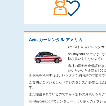
Avis カーレンタル アメリカ
いい条件の安いレンタカ
holidaycars.
快な思いをしないように
当社の最安料金保証付き
いいただいた金額を10
ル保険を利用すれば、レンタル予約時刻の寸前まで
ご質問がございましたりアシスタンスが必要な場合
す。
まだ躊躇されているのですか？無料の見積りをリク
holidaycars.comでレンタカー：より多くのオ