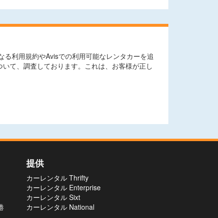
る利用規約やAvisでの利用可能なレンタカーを追
ついて、調査しております。これは、お客様が正し
提供
カーレンタル Thrifty
カーレンタル Enterprise
カーレンタル Sixt
港
カーレンタル National