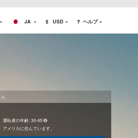
JA
$
USD
ヘルプ
トル
運転者の年齢:
30-65
アメリカ
に住んでいます。