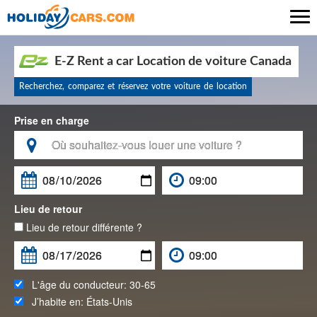

E-Z Rent a car Location de voiture Canada
Recherchez, comparez et réservez votre voiture de location
Prise en charge

Lieu de retour
Lieu de retour différente ?
L'âge du conducteur:
30-65
J’habite en:
États-Unis