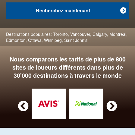
Recherchez maintenant

Destinations populaires:
Toronto
,
Vancouver
,
Calgary
,
Montréal
,
Edmonton
,
Ottawa
,
Winnipeg
,
Saint John's
Nous comparons les tarifs de plus de 800
sites de loueurs différents dans plus de
30'000 destinations à travers le monde

