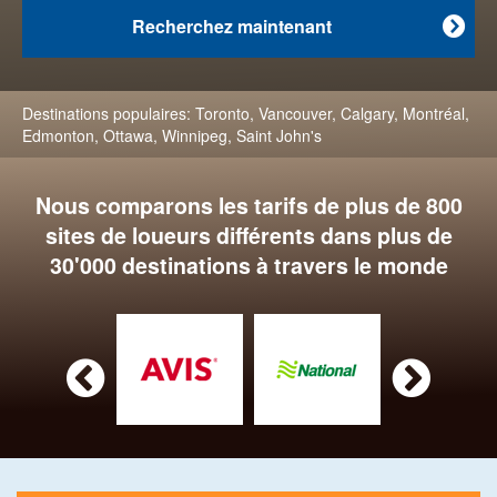
Recherchez maintenant

Destinations populaires:
Toronto
,
Vancouver
,
Calgary
,
Montréal
,
Edmonton
,
Ottawa
,
Winnipeg
,
Saint John's
Nous comparons les tarifs de plus de 800
sites de loueurs différents dans plus de
30'000 destinations à travers le monde

