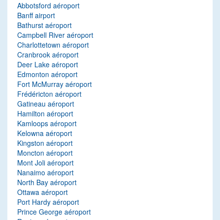
Abbotsford aéroport
Banff airport
Bathurst aéroport
Campbell River aéroport
Charlottetown aéroport
Cranbrook aéroport
Deer Lake aéroport
Edmonton aéroport
Fort McMurray aéroport
Frédéricton aéroport
Gatineau aéroport
Hamilton aéroport
Kamloops aéroport
Kelowna aéroport
Kingston aéroport
Moncton aéroport
Mont Joli aéroport
Nanaimo aéroport
North Bay aéroport
Ottawa aéroport
Port Hardy aéroport
Prince George aéroport