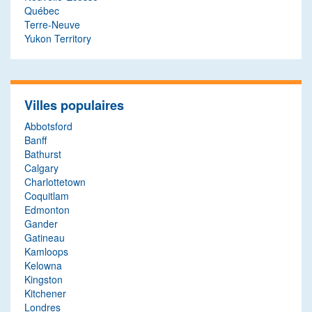
Québec
Terre-Neuve
Yukon Territory
Villes populaires
Abbotsford
Banff
Bathurst
Calgary
Charlottetown
Coquitlam
Edmonton
Gander
Gatineau
Kamloops
Kelowna
Kingston
Kitchener
Londres