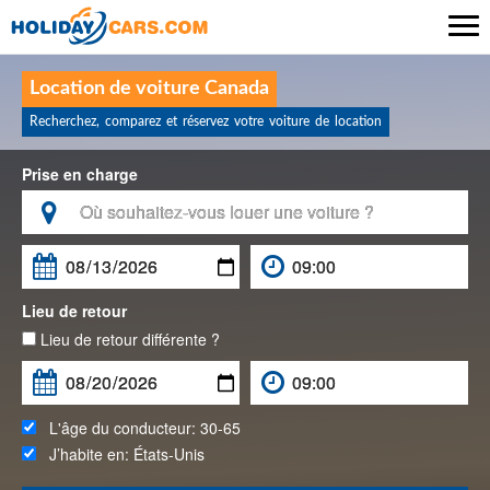

Location de voiture Canada
Recherchez, comparez et réservez votre voiture de location
Prise en charge

Lieu de retour
Lieu de retour différente ?
L'âge du conducteur:
30-65
J’habite en:
États-Unis