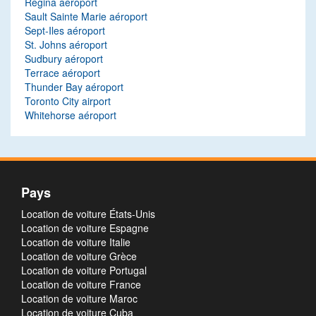
Regina aéroport
Sault Sainte Marie aéroport
Sept-Iles aéroport
St. Johns aéroport
Sudbury aéroport
Terrace aéroport
Thunder Bay aéroport
Toronto City airport
Whitehorse aéroport
Pays
Location de voiture États-Unis
Location de voiture Espagne
Location de voiture Italie
Location de voiture Grèce
Location de voiture Portugal
Location de voiture France
Location de voiture Maroc
Location de voiture Cuba