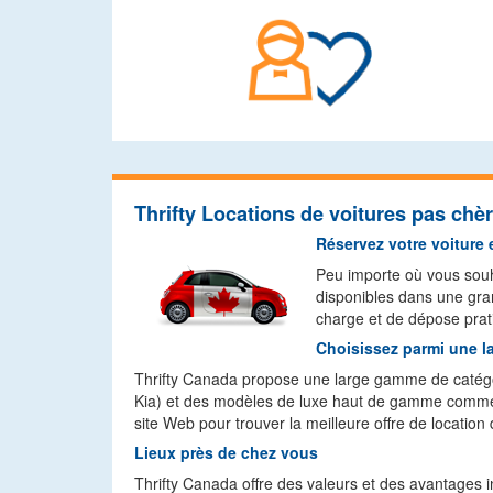
Thrifty Locations de voitures pas chè
Réservez votre voiture 
Peu importe où vous souh
disponibles dans une gra
charge et de dépose prat
Choisissez parmi une la
Thrifty Canada propose une large gamme de catégo
Kia) et des modèles de luxe haut de gamme comme B
site Web pour trouver la meilleure offre de location
Lieux près de chez vous
Thrifty Canada offre des valeurs et des avantages 