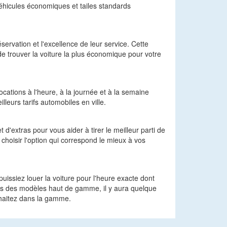
 véhicules économiques et tailes standards
servation et l'excellence de leur service. Cette
de trouver la voiture la plus économique pour votre
cations à l'heure, à la journée et à la semaine
leurs tarifs automobiles en ville.
d'extras pour vous aider à tirer le meilleur parti de
choisir l'option qui correspond le mieux à vos
uissiez louer la voiture pour l'heure exacte dont
ris des modèles haut de gamme, il y aura quelque
uhaitez dans la gamme.