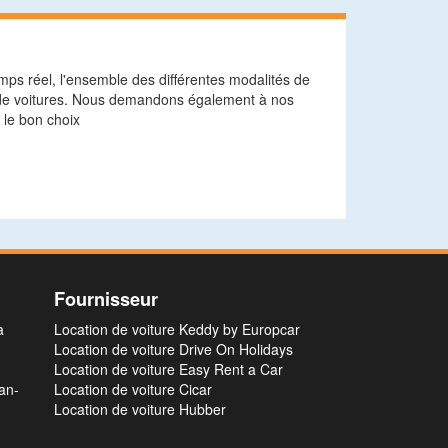
mps réel, l'ensemble des différentes modalités de
on de voitures. Nous demandons également à nos
 le bon choix
Fournisseur
a
Location de voiture Keddy by Europcar
Location de voiture Drive On Holidays
Location de voiture Easy Rent a Car
an-
Location de voiture Cicar
Location de voiture Hubber