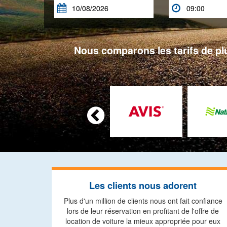


Nous comparons les tarifs de plu

Les clients nous adorent
Plus d'un million de clients nous ont fait confiance
lors de leur réservation en profitant de l'offre de
location de voiture la mieux appropriée pour eux