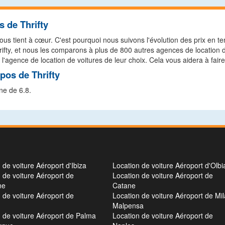
 de Thrifty
us tient à cœur. C'est pourquoi nous suivons l'évolution des prix en te
Thrifty, et nous les comparons à plus de 800 autres agences de locati
 l'agence de location de voitures de leur choix. Cela vous aidera à faire
pos de Thrifty
ne de 6.8.
 de voiture Aéroport d'Ibiza
Location de voiture Aéroport d'Olbi
 de voiture Aéroport de
Location de voiture Aéroport de
ne
Catane
 de voiture Aéroport de
Location de voiture Aéroport de Mil
Malpensa
 de voiture Aéroport de Palma
Location de voiture Aéroport de