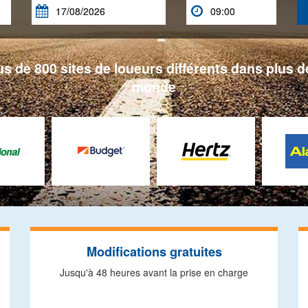


s de 800 sites de loueurs différents dans plus de
monde
Modifications gratuites
Jusqu'à 48 heures avant la prise en charge