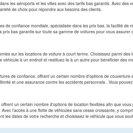
dans les aéroports et les villes avec des tarifs bas garantis. Avec des
 variété de choix pour répondre aux besoins des clients.
s de confiance mondiale, spécialisée dans les prix bas, la facilité de ré
es prix bas garantis sur toute sa gamme de voitures pour vous assurer 
ies sur les locations de voiture à court terme. Choisissez parmi des lo
éhicule à un endroit et restituez-le à un autre pour bénéficier des meil
tures de confiance, offrant un certain nombre d'options de couverture et 
illimité et une assurance contre les accidents personnels . Vous pouvez 
ffrent un certain nombre d'options de location flexibles afin que vous p
 Avec l'accès à une flotte de véhicules sans cesse croissante, y comp
nt les dates de votre recherche et choisissez le véhicule que vous so