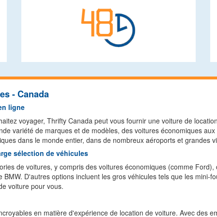
res - Canada
en ligne
aitez voyager, Thrifty Canada peut vous fournir une voiture de locatio
nde variété de marques et de modèles, des voitures économiques aux S
iques dans le monde entier, dans de nombreux aéroports et grandes vil
rge sélection de véhicules
ries de voitures, y compris des voitures économiques (comme Ford), 
MW. D'autres options incluent les gros véhicules tels que les mini-fo
 de voiture pour vous.
incroyables en matière d'expérience de location de voiture. Avec des e