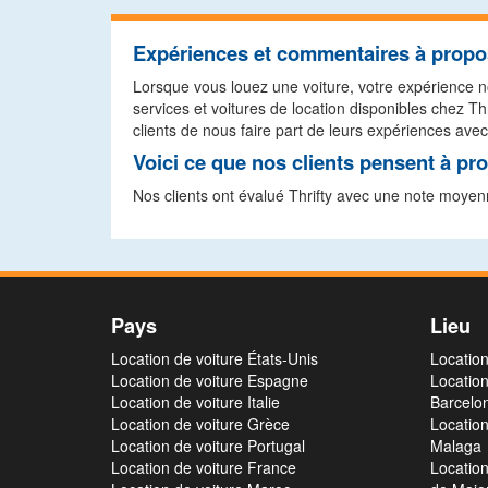
Expériences et commentaires à propos
Lorsque vous louez une voiture, votre expérience no
services et voitures de location disponibles chez 
clients de nous faire part de leurs expériences avec
Voici ce que nos clients pensent à pro
Nos clients ont évalué Thrifty avec une note moyen
Pays
Lieu
Location de voiture États-Unis
Location
Location de voiture Espagne
Location
Location de voiture Italie
Barcelo
Location de voiture Grèce
Location
Location de voiture Portugal
Malaga
Location de voiture France
Location