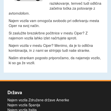
raziskovanje, temveč tudi odlična
začetna točka za potovanje z
avtomobilom.
Najem vozila vam omogoča svobodo pri odkrivanju mesta
Ciper na svoj način.
Si zaslužite brezskrbne počitnice v mestu Ciper? Z
najemom vozila lahko izlet načrtujete sproti.
Najem vozila v mestu Ciper? Menimo, da je to odlična
kombinacija, in z nami se strinjajo tudi naše stranke.
Našim strankam pogosto priporočamo, da najamejo vozilo,
ki so ga že vozili.
Država
Najem vozila Združene države Amerike
Najem vozila Španija
Najem vozila Italija