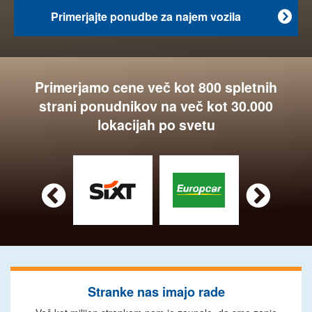
Primerjajte ponudbe za najem vozila

Primerjamo cene več kot 800 spletnih
strani ponudnikov na več kot 30.000
lokacijah po svetu


Stranke nas imajo rade