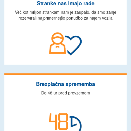
Stranke nas imajo rade
Več kot milijon strankam nam je zaupalo, da smo zanje
rezervirali najprimernejšo ponudbo za najem vozila
Brezplačna sprememba
Do 48 ur pred prevzemom