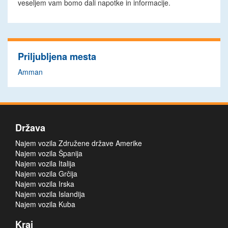
veseljem vam bomo dali napotke in informacije.
Priljubljena mesta
Amman
Država
Najem vozila Združene države Amerike
Najem vozila Španija
Najem vozila Italija
Najem vozila Grčija
Najem vozila Irska
Najem vozila Islandija
Najem vozila Kuba
Kraj