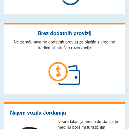
Brez dodatnih provizij
Ne zaračunavamo dodatnih provizij za plačilo s kreditno
kartico ali stroške rezervacije
Najem vozila Jordanija
Dobra lokacija mesta Jordanija je
med najboljšimi turističnimi