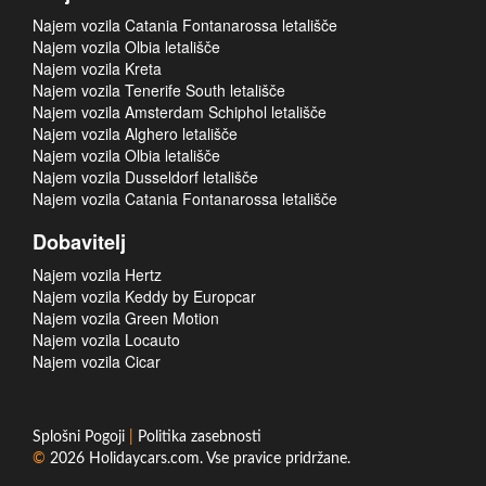
Najem vozila Catania Fontanarossa letališče
Najem vozila Olbia letališče
Najem vozila Kreta
Najem vozila Tenerife South letališče
Najem vozila Amsterdam Schiphol letališče
Najem vozila Alghero letališče
Najem vozila Olbia letališče
Najem vozila Dusseldorf letališče
Najem vozila Catania Fontanarossa letališče
Dobavitelj
Najem vozila Hertz
Najem vozila Keddy by Europcar
Najem vozila Green Motion
Najem vozila Locauto
Najem vozila Cicar
Splošni Pogoji
|
Politika zasebnosti
©
2026
Holidaycars.com
. Vse pravice pridržane.