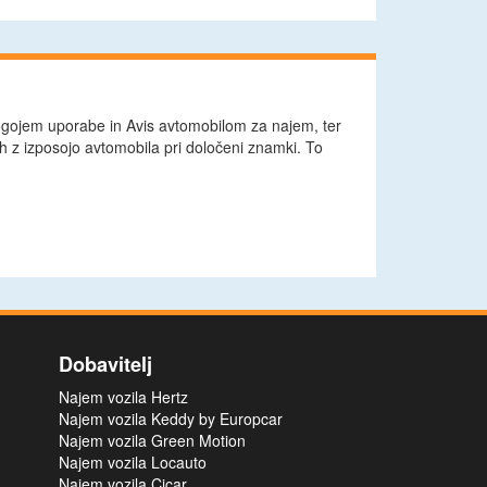
ogojem uporabe in Avis avtomobilom za najem, ter
h z izposojo avtomobila pri določeni znamki. To
Dobavitelj
Najem vozila Hertz
Najem vozila Keddy by Europcar
Najem vozila Green Motion
Najem vozila Locauto
Najem vozila Cicar