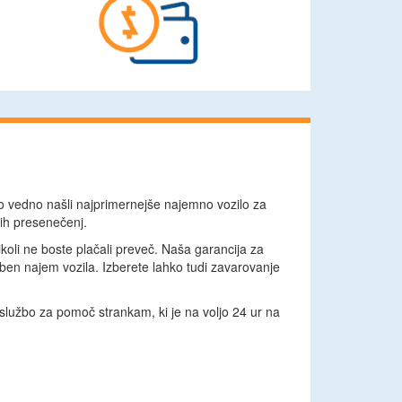
ko vedno našli najprimernejše najemno vozilo za
nih presenečenj.
koli ne boste plačali preveč. Naša garancija za
ben najem vozila. Izberete lahko tudi zavarovanje
 službo za pomoč strankam, ki je na voljo 24 ur na