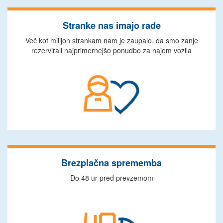
Stranke nas imajo rade
Več kot milijon strankam nam je zaupalo, da smo zanje
rezervirali najprimernejšo ponudbo za najem vozila
Brezplačna sprememba
Do 48 ur pred prevzemom