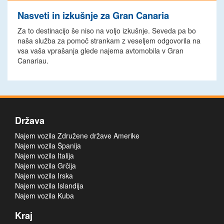
Nasveti in izkušnje za Gran Canaria
Za to destinacijo še niso na voljo izkušnje. Seveda pa bo
naša služba za pomoč strankam z veseljem odgovorila na
vsa vaša vprašanja glede najema avtomobila v Gran
Canariau.
Država
Najem vozila Združene države Amerike
Najem vozila Španija
Najem vozila Italija
Najem vozila Grčija
Najem vozila Irska
Najem vozila Islandija
Najem vozila Kuba
Kraj