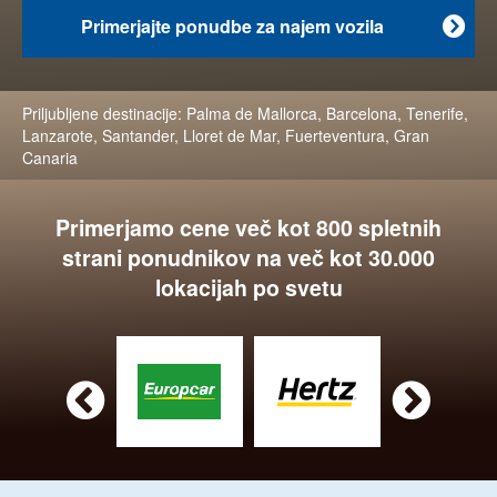
Primerjajte ponudbe za najem vozila

Priljubljene destinacije:
Palma de Mallorca
,
Barcelona
,
Tenerife
,
Lanzarote
,
Santander
,
Lloret de Mar
,
Fuerteventura
,
Gran
Canaria
Primerjamo cene več kot 800 spletnih
strani ponudnikov na več kot 30.000
lokacijah po svetu

