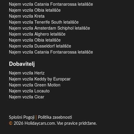
Najem vozila Catania Fontanarossa letališče
Najem vozila Olbia letališče
Najem vozila Kreta
Najem vozila Tenerife South letališče
Najem vozila Amsterdam Schiphol letališče
Najem vozila Alghero letališče
Najem vozila Olbia letališče
Najem vozila Dusseldorf letališče
Najem vozila Catania Fontanarossa letališče
Dobavitelj
Najem vozila Hertz
Najem vozila Keddy by Europcar
Najem vozila Green Motion
Najem vozila Locauto
Najem vozila Cicar
Splošni Pogoji
|
Politika zasebnosti
©
2026
Holidaycars.com
. Vse pravice pridržane.