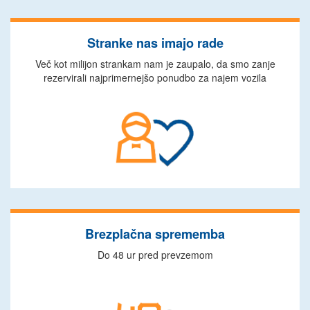
Stranke nas imajo rade
Več kot milijon strankam nam je zaupalo, da smo zanje
rezervirali najprimernejšo ponudbo za najem vozila
Brezplačna sprememba
Do 48 ur pred prevzemom