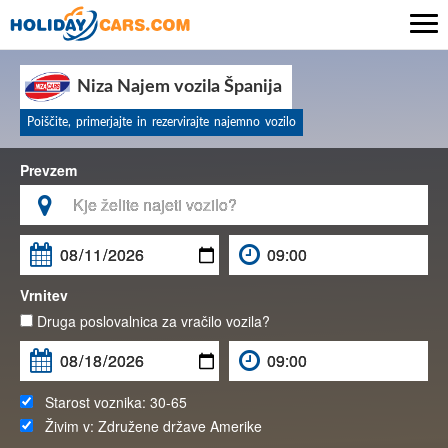

Niza Najem vozila Španija
Poiščite, primerjajte in rezervirajte najemno vozilo
Prevzem

Vrnitev
Druga poslovalnica za vračilo vozila?
Starost voznika:
30-65
Živim v:
Združene države Amerike