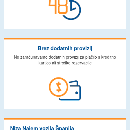
Brez dodatnih provizij
Ne zaračunavamo dodatnih provizij za plačilo s kreditno
kartico ali stroške rezervacije
Niza Najem vozila Španija