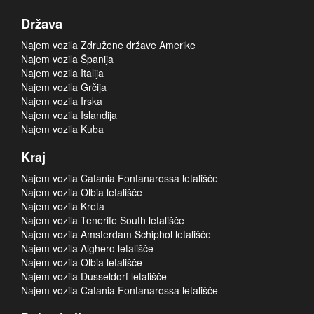
Država
Najem vozila Združene države Amerike
Najem vozila Španija
Najem vozila Italija
Najem vozila Grčija
Najem vozila Irska
Najem vozila Islandija
Najem vozila Kuba
Kraj
Najem vozila Catania Fontanarossa letališče
Najem vozila Olbia letališče
Najem vozila Kreta
Najem vozila Tenerife South letališče
Najem vozila Amsterdam Schiphol letališče
Najem vozila Alghero letališče
Najem vozila Olbia letališče
Najem vozila Dusseldorf letališče
Najem vozila Catania Fontanarossa letališče