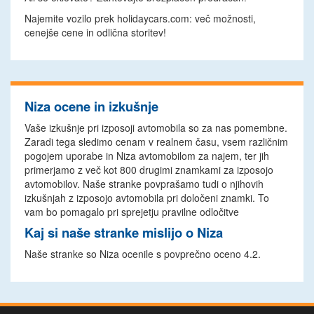
Najemite vozilo prek holidaycars.com: več možnosti,
cenejše cene in odlična storitev!
Niza ocene in izkušnje
Vaše izkušnje pri izposoji avtomobila so za nas pomembne.
Zaradi tega sledimo cenam v realnem času, vsem različnim
pogojem uporabe in Niza avtomobilom za najem, ter jih
primerjamo z več kot 800 drugimi znamkami za izposojo
avtomobilov. Naše stranke povprašamo tudi o njihovih
izkušnjah z izposojo avtomobila pri določeni znamki. To
vam bo pomagalo pri sprejetju pravilne odločitve
Kaj si naše stranke mislijo o Niza
Naše stranke so Niza ocenile s povprečno oceno 4.2.