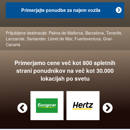
Primerjajte ponudbe za najem vozila

Priljubljene destinacije:
Palma de Mallorca
,
Barcelona
,
Tenerife
,
Lanzarote
,
Santander
,
Lloret de Mar
,
Fuerteventura
,
Gran
Canaria
Primerjamo cene več kot 800 spletnih
strani ponudnikov na več kot 30.000
lokacijah po svetu

