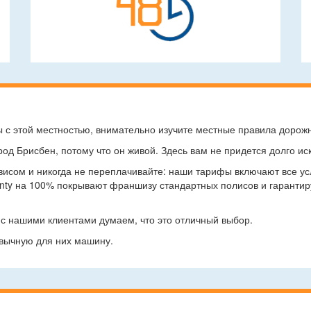
 с этой местностью, внимательно изучите местные правила дорож
од Брисбен, потому что он живой. Здесь вам не придется долго ис
висом и никогда не переплачивайте: наши тарифы включают все у
anty на 100% покрывают франшизу стандартных полисов и гаранти
с нашими клиентами думаем, что это отличный выбор.
вычную для них машину.