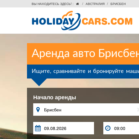
ВЫ НАХОДИТЕСЬ ЗДЕСЬ! :
/
АВСТРАЛИЯ
/
БРИСБЕН

Аренда авто Брисбе
Ищите, сравнивайте и бронируйте маш
Начало аренды


