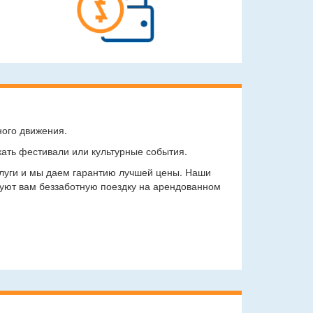
ного движения.
кать фестивали или культурные события.
слуги и мы даем гарантию лучшей цены. Наши
руют вам беззаботную поездку на арендованном