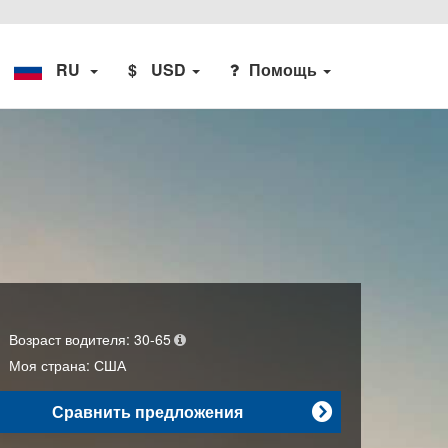
RU
$
USD
Помощь
Возраст водителя:
30-65
Моя страна:
США
Сравнить предложения
