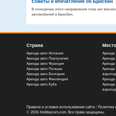
Советы и впечатления об Брисбен
В отношении этого направления пока нет впечат
автомобилей в Брисбен.
Страна
Мест
Аренда авто Испания
Аренда 
Аренда авто Португалия
Аренда 
Аренда авто Франция
Аренда 
Аренда авто Польша
Аренда
Аренда авто Болгария
aэропор
Аренда авто Финляндия
Аренда 
Аренда авто Куба
Аренда
aэропор
Правила и условия использования сайта
|
Политика 
©
2026
Holidaycars.com
. Все права защищены.