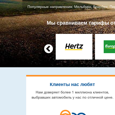
Популярные направления:
Мельбурн
,
Брисбен
,
Пе
Мы сравниваем тарифы от 

Клиенты нас любят
Нам доверяет более 1 миллиона клиентов,
выбравших автомобиль у нас по отличной цене.