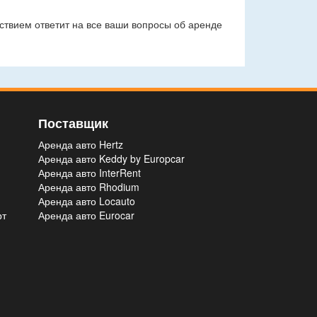
ствием ответит на все ваши вопросы об аренде
Поставщик
Аренда авто Hertz
Аренда авто Keddy by Europcar
Аренда авто InterRent
Аренда авто Rhodium
Аренда авто Locauto
рт
Аренда авто Eurocar