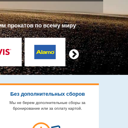
им прокатов по всему миру

Без дополнительных сборов
Мы не берем дополнительные сборы за
бронирование или за оплату картой.