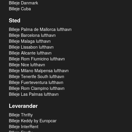
Billeje Danmark
Billeje Cuba
Sted
Billeje Palma de Mallorca lufthavn
Billeje Barcelona lufthavn
Billeje Malaga lufthavn
Billeje Lissabon lufthavn
Billeje Alicante lufthavn
Billeje Rom Fiumicino lufthavn
Billeje Nice lufthavn
Billeje Milano Malpensa lufthavn
Billeje Tenerife South lufthavn
Billeje Fuerteventura lufthavn
Billeje Rom Ciampino lufthavn
Billeje Las Palmas lufthavn
Leverandør
Billeje Thrifty
Billeje Keddy by Europcar
Billeje InterRent