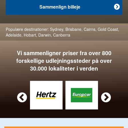
Sammenlign billeje

Populære destinationer:
Sydney
,
Brisbane
,
Cairns
,
Gold Coast
,
Adelaide
,
Hobart
,
Darwin
,
Canberra
Vi sammenligner priser fra over 800
forskellige udlejningssteder på over
30.000 lokaliteter i verden

