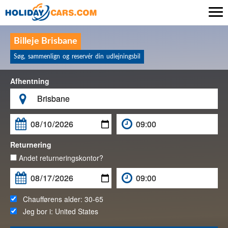

Billeje Brisbane
Søg, sammenlign og reservér din udlejningsbil
Afhentning

Returnering
Andet returneringskontor?
Chaufførens alder:
30-65
Jeg bor i:
United States