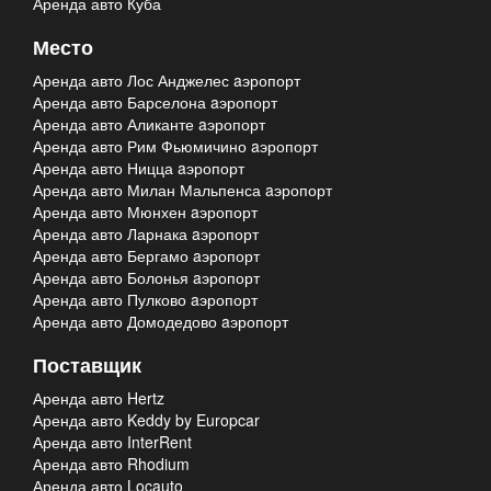
Аренда авто Куба
Место
Аренда авто Лос Анджелес aэропорт
Аренда авто Барселона aэропорт
Аренда авто Аликанте aэропорт
Аренда авто Рим Фьюмичино aэропорт
Аренда авто Ницца aэропорт
Аренда авто Милан Мальпенса aэропорт
Аренда авто Мюнхен aэропорт
Аренда авто Ларнака aэропорт
Аренда авто Бергамо aэропорт
Аренда авто Болонья aэропорт
Аренда авто Пулково aэропорт
Аренда авто Домодедово aэропорт
Поставщик
Аренда авто Hertz
Аренда авто Keddy by Europcar
Аренда авто InterRent
Аренда авто Rhodium
Аренда авто Locauto