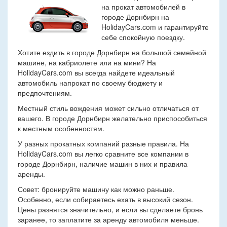
на прокат автомобилей в
городе Дорнбирн на
HolidayCars.com и гарантируйте
себе спокойную поездку.
Хотите ездить в городе Дорнбирн на большой семейной
машине, на кабриолете или на мини? На
HolidayCars.com вы всегда найдете идеальный
автомобиль напрокат по своему бюджету и
предпочтениям.
Местный стиль вождения может сильно отличаться от
вашего. В городе Дорнбирн желательно приспособиться
к местным особенностям.
У разных прокатных компаний разные правила. На
HolidayCars.com вы легко сравните все компании в
городе Дорнбирн, наличие машин в них и правила
аренды.
Совет: бронируйте машину как можно раньше.
Особенно, если собираетесь ехать в высокий сезон.
Цены разнятся значительно, и если вы сделаете бронь
заранее, то заплатите за аренду автомобиля меньше.