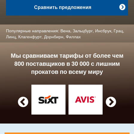
Сравнить предложения

Популярные направления:
Вена
,
Зальцбург
,
Инсбрук
,
Грац
,
Линц
,
Клагенфурт
,
Дорнбирн
,
Филлах
Мы сравниваем тарифы от более чем
800 поставщиков в 30 000 с лишним
прокатов по всему миру

