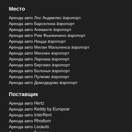
Место
Аренда авто Лос Анджелес aэропорт
Аренда авто Барселона aэропорт
Аренда авто Аликанте aэропорт
Аренда авто Рим Фьюмичино aэропорт
Аренда авто Ницца aэропорт
Аренда авто Милан Мальпенса aэропорт
Аренда авто Мюнхен aэропорт
Аренда авто Ларнака aэропорт
Аренда авто Бергамо aэропорт
Аренда авто Болонья aэропорт
Аренда авто Пулково aэропорт
Аренда авто Домодедово aэропорт
Поставщик
Аренда авто Hertz
Аренда авто Keddy by Europcar
Аренда авто InterRent
Аренда авто Rhodium
Аренда авто Locauto