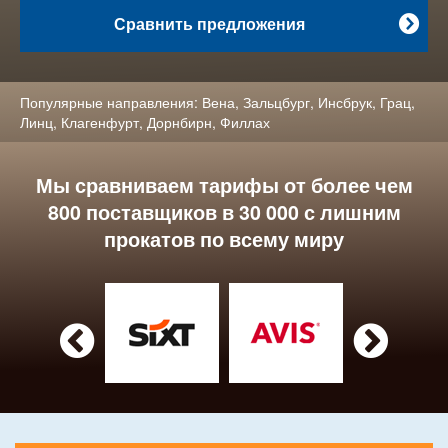
Сравнить предложения

Популярные направления:
Вена
,
Зальцбург
,
Инсбрук
,
Грац
,
Линц
,
Клагенфурт
,
Дорнбирн
,
Филлах
Мы сравниваем тарифы от более чем
800 поставщиков в 30 000 с лишним
прокатов по всему миру

