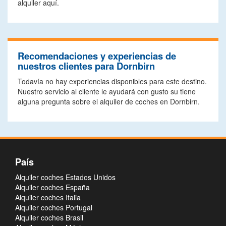
alquiler aquí.
Recomendaciones y experiencias de
nuestros clientes para Dornbirn
Todavía no hay experiencias disponibles para este destino.
Nuestro servicio al cliente le ayudará con gusto su tiene
alguna pregunta sobre el alquiler de coches en Dornbirn.
País
Alquiler coches Estados Unidos
Alquiler coches España
Alquiler coches Italia
Alquiler coches Portugal
Alquiler coches Brasil