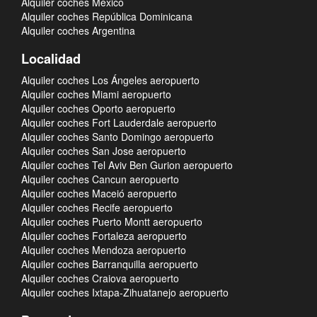
Alquiler coches México
Alquiler coches República Dominicana
Alquiler coches Argentina
Localidad
Alquiler coches Los Ángeles aeropuerto
Alquiler coches Miami aeropuerto
Alquiler coches Oporto aeropuerto
Alquiler coches Fort Lauderdale aeropuerto
Alquiler coches Santo Domingo aeropuerto
Alquiler coches San Jose aeropuerto
Alquiler coches Tel Aviv Ben Gurion aeropuerto
Alquiler coches Cancun aeropuerto
Alquiler coches Maceió aeropuerto
Alquiler coches Recife aeropuerto
Alquiler coches Puerto Montt aeropuerto
Alquiler coches Fortaleza aeropuerto
Alquiler coches Mendoza aeropuerto
Alquiler coches Barranquilla aeropuerto
Alquiler coches Craiova aeropuerto
Alquiler coches Ixtapa-Zihuatanejo aeropuerto