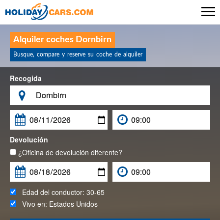

Alquiler coches Dornbirn
Busque, compare y reserve su coche de alquiler
Recogida

Devolución
¿Oficina de devolución diferente?
Edad del conductor:
30-65
Vivo en:
Estados Unidos