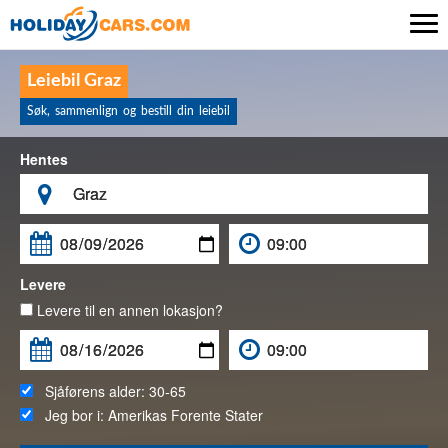

Leiebil Graz
Søk, sammenlign og bestill din leiebil
Hentes

Levere
Levere til en annen lokasjon?
Sjåførens alder:
30-65
Jeg bor i:
Amerikas Forente Stater