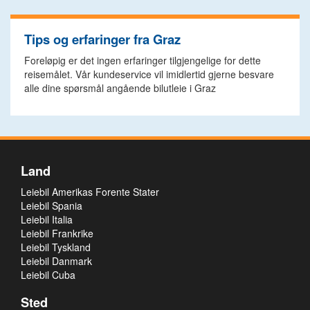
Tips og erfaringer fra Graz
Foreløpig er det ingen erfaringer tilgjengelige for dette
reisemålet. Vår kundeservice vil imidlertid gjerne besvare
alle dine spørsmål angående bilutleie i Graz
Land
Leiebil Amerikas Forente Stater
Leiebil Spania
Leiebil Italia
Leiebil Frankrike
Leiebil Tyskland
Leiebil Danmark
Leiebil Cuba
Sted