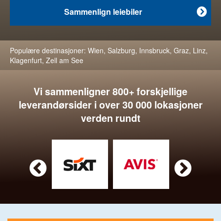
Sammenlign leiebiler

Populære destinasjoner:
Wien
,
Salzburg
,
Innsbruck
,
Graz
,
Linz
,
Klagenfurt
,
Zell am See
Vi sammenligner 800+ forskjellige
leverandørsider i over 30 000 lokasjoner
verden rundt

