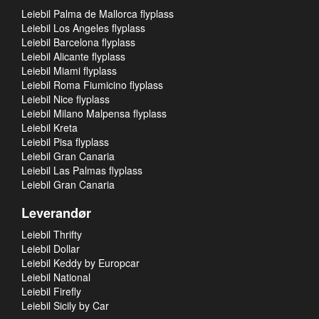
Leiebil Palma de Mallorca flyplass
Leiebil Los Angeles flyplass
Leiebil Barcelona flyplass
Leiebil Alicante flyplass
Leiebil Miami flyplass
Leiebil Roma Fiumicino flyplass
Leiebil Nice flyplass
Leiebil Milano Malpensa flyplass
Leiebil Kreta
Leiebil Pisa flyplass
Leiebil Gran Canaria
Leiebil Las Palmas flyplass
Leiebil Gran Canaria
Leverandør
Leiebil Thrifty
Leiebil Dollar
Leiebil Keddy by Europcar
Leiebil National
Leiebil Firefly
Leiebil Sicily by Car