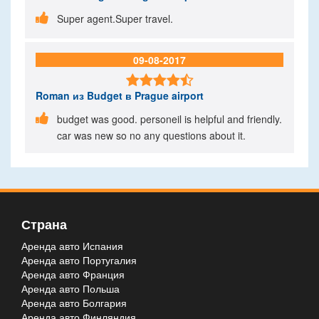

Super agent.Super travel.
09-08-2017

Roman
из Budget в Prague airport

budget was good. personeil is helpful and friendly.
car was new so no any questions about it.
Страна
Аренда авто Испания
Аренда авто Португалия
Аренда авто Франция
Аренда авто Польша
Аренда авто Болгария
Аренда авто Финляндия