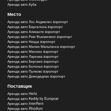
Аренда авто Куба
Место
Аренда авто Лос Анджелес aэропорт
Аренда авто Барселона aэропорт
Аренда авто Аликанте aэропорт
Аренда авто Рим Фьюмичино aэропорт
Аренда авто Ницца aэропорт
Аренда авто Милан Мальпенса aэропорт
Аренда авто Мюнхен aэропорт
Аренда авто Ларнака aэропорт
Аренда авто Бергамо aэропорт
Аренда авто Болонья aэропорт
Аренда авто Пулково aэропорт
Аренда авто Домодедово aэропорт
Поставщик
Аренда авто Hertz
Аренда авто Keddy by Europcar
Аренда авто InterRent
Аренда авто Rhodium