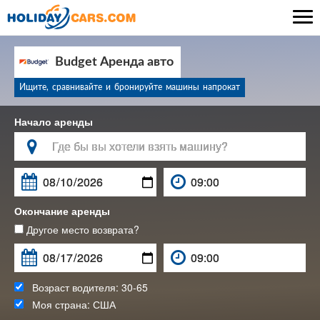

Budget Аренда авто
Ищите, сравнивайте и бронируйте машины напрокат
Начало аренды

Окончание аренды
Другое место возврата?
Возраст водителя:
30-65
Моя страна:
США