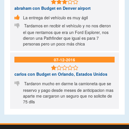

abraham
con Budget en Denver airport

La entrega del vehículo es muy ágil

Tardamos en recibir el vehículo y no nos dieron
el que rentamos que era un Ford Explorer, nos
dieron una Pathfinder que igual es para 7
personas pero un poco más chica
07-12-2016

carlos
con Budget en Orlando, Estados Unidos

Tardaron mucho en darme la camioneta que se
reservo y pago desde meses de anticipacion mas
aparte me cargaron un seguro que no solicite de
75 dlls