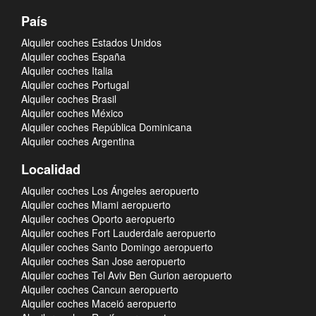
País
Alquiler coches Estados Unidos
Alquiler coches España
Alquiler coches Italia
Alquiler coches Portugal
Alquiler coches Brasil
Alquiler coches México
Alquiler coches República Dominicana
Alquiler coches Argentina
Localidad
Alquiler coches Los Ángeles aeropuerto
Alquiler coches Miami aeropuerto
Alquiler coches Oporto aeropuerto
Alquiler coches Fort Lauderdale aeropuerto
Alquiler coches Santo Domingo aeropuerto
Alquiler coches San Jose aeropuerto
Alquiler coches Tel Aviv Ben Gurion aeropuerto
Alquiler coches Cancun aeropuerto
Alquiler coches Maceió aeropuerto