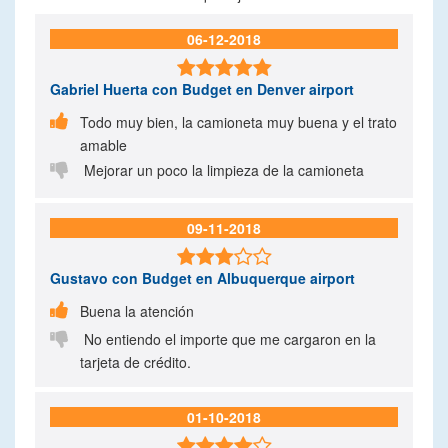
06-12-2018

Gabriel Huerta
con Budget en Denver airport

Todo muy bien, la camioneta muy buena y el trato
amable

Mejorar un poco la limpieza de la camioneta
09-11-2018

Gustavo
con Budget en Albuquerque airport

Buena la atención

No entiendo el importe que me cargaron en la
tarjeta de crédito.
01-10-2018
