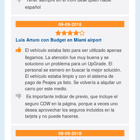
español
09-09-2018

Luis Arturo
con Budget en Miami airport

El vehículo estaba listo para ser utilizado apenas
llegamos. La atención fue muy buena y se
soluciono un problema para un UpGrade. El
personal se esmero en buscar la mejor solución.
El vehículo estaba limpio y con el sistema de
pago de Peajes ya listo. Se volvería a alquilar un
carro por este medio.

Es importante indicar de previo, que incluye el
seguro CDW en la página, porque a veces uno
desea aprovechar los seguros incluidos en la
tarjeta y no puede hacerse.
08-09-2018