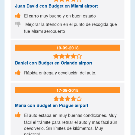
Juan David
con Budget en Miami airport

El carro muy bueno y en buen estado

Mejorar la atencion en el punto de recogida que
fue Miami aeropuerto
19-09-2018

Daniel
con Budget en Orlando airport

Rápida entrega y devolución del auto.
17-09-2018

Maria
con Budget en Prague airport

El auto estaba en muy buenas condiciones. Muy
fácil el trámite para retirar el auto y más fácil aún
devolverlo. Sin límites de kilómetros. Muy
práctico!!