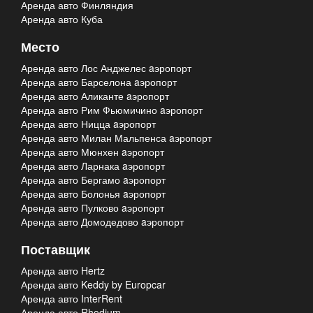
Аренда авто Финляндия
Аренда авто Куба
Место
Аренда авто Лос Анджелес aэропорт
Аренда авто Барселона aэропорт
Аренда авто Аликанте aэропорт
Аренда авто Рим Фьюмичино aэропорт
Аренда авто Ницца aэропорт
Аренда авто Милан Мальпенса aэропорт
Аренда авто Мюнхен aэропорт
Аренда авто Ларнака aэропорт
Аренда авто Бергамо aэропорт
Аренда авто Болонья aэропорт
Аренда авто Пулково aэропорт
Аренда авто Домодедово aэропорт
Поставщик
Аренда авто Hertz
Аренда авто Keddy by Europcar
Аренда авто InterRent
Аренда авто Rhodium