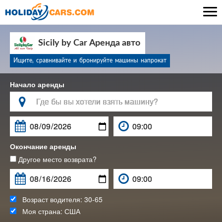

Sicily by Car Аренда авто
Ищите, сравнивайте и бронируйте машины напрокат
Начало аренды

Окончание аренды
Другое место возврата?
Возраст водителя:
30-65
Моя страна:
США