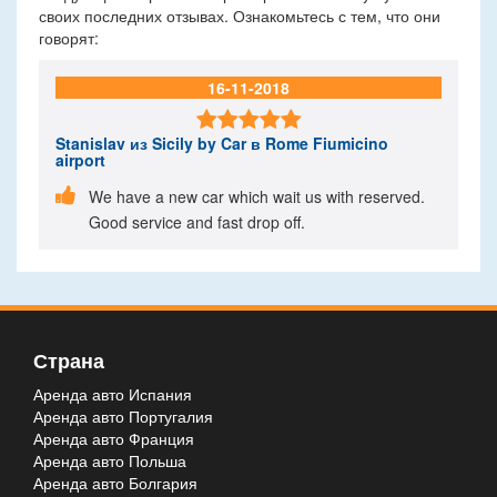
своих последних отзывах. Ознакомьтесь с тем, что они
говорят:
16-11-2018

Stanislav
из Sicily by Car в Rome Fiumicino
airport

We have a new car which wait us with reserved.
Good service and fast drop off.
Страна
Аренда авто Испания
Аренда авто Португалия
Аренда авто Франция
Аренда авто Польша
Аренда авто Болгария