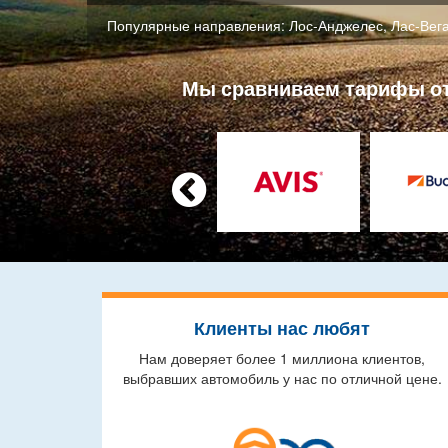
Популярные направления:
Лос-Анджелес
,
Лас-Вег
Мы сравниваем тарифы от 

Клиенты нас любят
Нам доверяет более 1 миллиона клиентов,
выбравших автомобиль у нас по отличной цене.