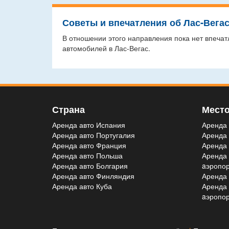
Советы и впечатления об Лас-Вега
В отношении этого направления пока нет впечат
автомобилей в Лас-Вегас.
Страна
Мест
Аренда авто Испания
Аренда 
Аренда авто Португалия
Аренда 
Аренда авто Франция
Аренда 
Аренда авто Польша
Аренда
Аренда авто Болгария
aэропор
Аренда авто Финляндия
Аренда 
Аренда авто Куба
Аренда
aэропор