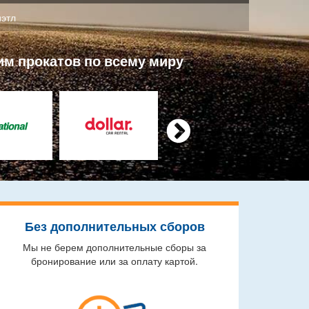
этл
им прокатов по всему миру

Без дополнительных сборов
Мы не берем дополнительные сборы за
бронирование или за оплату картой.