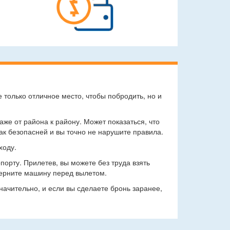
 только отличное место, чтобы побродить, но и
же от района к району. Может показаться, что
ак безопасней и вы точно не нарушите правила.
ходу.
порту. Прилетев, вы можете без труда взять
 верните машину перед вылетом.
начительно, и если вы сделаете бронь заранее,