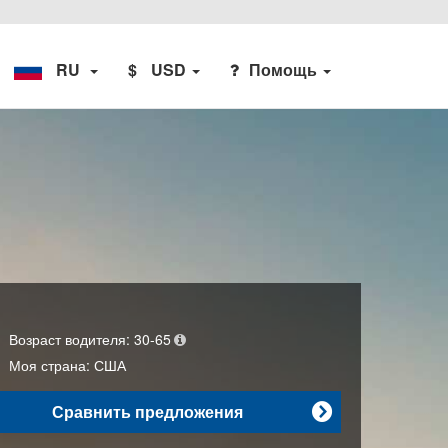
RU
$
USD
Помощь
Возраст водителя:
30-65
Моя страна:
США
Сравнить предложения
