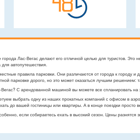
города Лас-Вегас делают его отличной целью для туристов. Это не
а для автопутешествия.
естные правила парковки. Они различаются от города к городу и да
тной парковке дорого, но это может оказаться лучшим решением: т
-Вегас? С арендованной машиной вы можете все спланировать на 
оветуем выбрать одну из наших прокатных компаний с офисом в аэро
хать до вашей гостиницы или квартиры. А в конце поездки просто
обенно, если собираетесь ехать в высокий сезон. Цены разнятся з