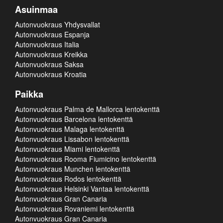
Asuinmaa
Autonvuokraus Yhdysvallat
Autonvuokraus Espanja
Autonvuokraus Italia
Autonvuokraus Kreikka
Autonvuokraus Saksa
Autonvuokraus Kroatia
Paikka
Autonvuokraus Palma de Mallorca lentokenttä
Autonvuokraus Barcelona lentokenttä
Autonvuokraus Malaga lentokenttä
Autonvuokraus Lissabon lentokenttä
Autonvuokraus Miami lentokenttä
Autonvuokraus Rooma Fiumicino lentokenttä
Autonvuokraus Munchen lentokenttä
Autonvuokraus Rodos lentokenttä
Autonvuokraus Helsinki Vantaa lentokenttä
Autonvuokraus Gran Canaria
Autonvuokraus Rovaniemi lentokenttä
Autonvuokraus Gran Canaria