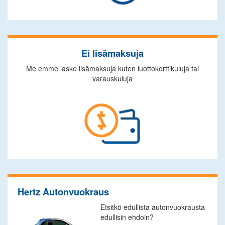
Ei lisämaksuja
Me emme laske lisämaksuja kuten luottokorttikuluja tai
varauskuluja
Hertz Autonvuokraus
Etsitkö edullista autonvuokrausta
edullisin ehdoin?