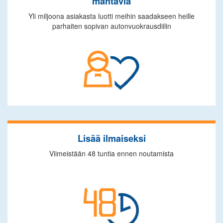
mahtavia
Yli miljoona asiakasta luotti meihin saadakseen heille
parhaiten sopivan autonvuokrausdiilin
Lisää ilmaiseksi
Viimeistään 48 tuntia ennen noutamista