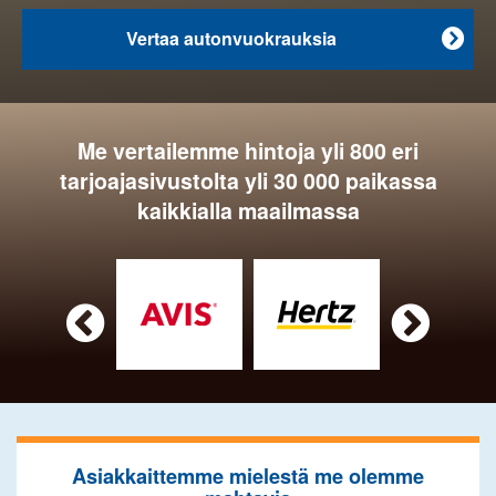
Vertaa autonvuokrauksia

Me vertailemme hintoja yli 800 eri
tarjoajasivustolta yli 30 000 paikassa
kaikkialla maailmassa


Asiakkaittemme mielestä me olemme