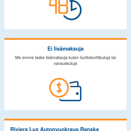
Ei lisämaksuja
Me emme laske lisämaksuja kuten luottokorttikuluja tai
varauskuluja
Riviera Lux Autonvuokraus Ranska