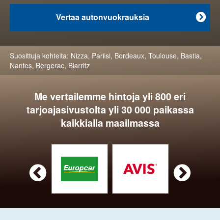
Vertaa autonvuokrauksia

Suosittuja kohteita:
Nizza
,
Pariisi
,
Bordeaux
,
Toulouse
,
Bastia
,
Nantes
,
Bergerac
,
Biarritz
Me vertailemme hintoja yli 800 eri
tarjoajasivustolta yli 30 000 paikassa
kaikkialla maailmassa

