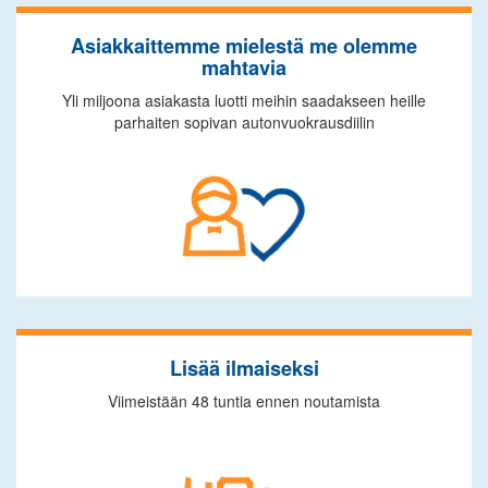
Asiakkaittemme mielestä me olemme
mahtavia
Yli miljoona asiakasta luotti meihin saadakseen heille
parhaiten sopivan autonvuokrausdiilin
Lisää ilmaiseksi
Viimeistään 48 tuntia ennen noutamista