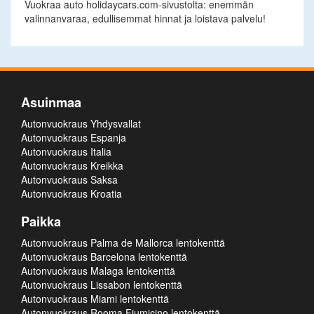
Vuokraa auto holidaycars.com-sivustolta: enemmän
valinnanvaraa, edullisemmat hinnat ja loistava palvelu!
Asuinmaa
Autonvuokraus Yhdysvallat
Autonvuokraus Espanja
Autonvuokraus Italia
Autonvuokraus Kreikka
Autonvuokraus Saksa
Autonvuokraus Kroatia
Paikka
Autonvuokraus Palma de Mallorca lentokenttä
Autonvuokraus Barcelona lentokenttä
Autonvuokraus Malaga lentokenttä
Autonvuokraus Lissabon lentokenttä
Autonvuokraus Miami lentokenttä
Autonvuokraus Rooma Fiumicino lentokenttä