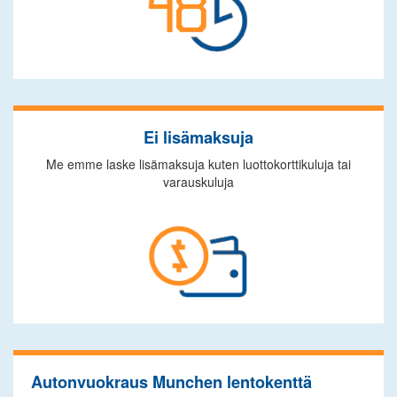
Ei lisämaksuja
Me emme laske lisämaksuja kuten luottokorttikuluja tai
varauskuluja
Autonvuokraus Munchen lentokenttä