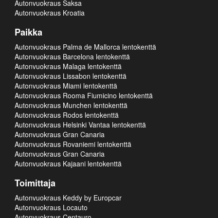
Autonvuokraus Saksa
Autonvuokraus Kroatia
Paikka
Autonvuokraus Palma de Mallorca lentokenttä
Autonvuokraus Barcelona lentokenttä
Autonvuokraus Malaga lentokenttä
Autonvuokraus Lissabon lentokenttä
Autonvuokraus Miami lentokenttä
Autonvuokraus Rooma Fiumicino lentokenttä
Autonvuokraus Munchen lentokenttä
Autonvuokraus Rodos lentokenttä
Autonvuokraus Helsinki Vantaa lentokenttä
Autonvuokraus Gran Canaria
Autonvuokraus Rovaniemi lentokenttä
Autonvuokraus Gran Canaria
Autonvuokraus Kajaani lentokenttä
Toimittaja
Autonvuokraus Keddy by Europcar
Autonvuokraus Locauto
Autonvuokraus Centauro