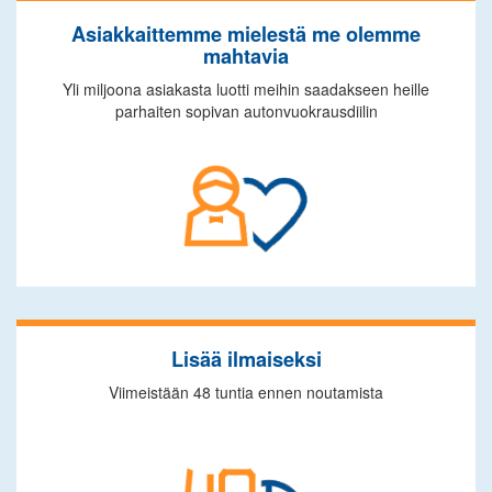
Asiakkaittemme mielestä me olemme
mahtavia
Yli miljoona asiakasta luotti meihin saadakseen heille
parhaiten sopivan autonvuokrausdiilin
Lisää ilmaiseksi
Viimeistään 48 tuntia ennen noutamista