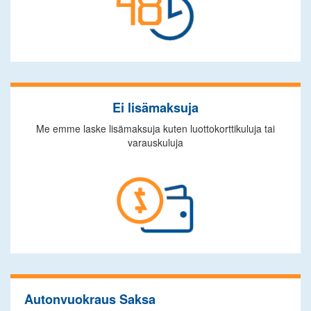
Ei lisämaksuja
Me emme laske lisämaksuja kuten luottokorttikuluja tai
varauskuluja
Autonvuokraus Saksa