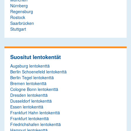
Nürnberg
Regensburg
Rostock
Saarbrücken
Stuttgart
Suositut lentokentät
Augsburg lentokenttä
Berlin Schoenefeld lentokenttä
Berlin Tegel lentokenttä
Bremen lentokenttä
Cologne Bonn lentokenttä
Dresden lentokenttä
Dusseldorf lentokenttä
Essen lentokenttä
Frankfurt Hahn lentokenttä
Frankfurt lentokenttä
Friedrichshafen lentokenttä
Hampuri lentokenttä