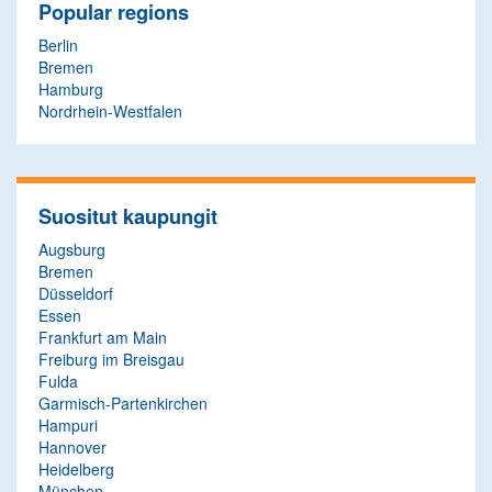
Popular regions
Berlin
Bremen
Hamburg
Nordrhein-Westfalen
Suositut kaupungit
Augsburg
Bremen
Düsseldorf
Essen
Frankfurt am Main
Freiburg im Breisgau
Fulda
Garmisch-Partenkirchen
Hampuri
Hannover
Heidelberg
München