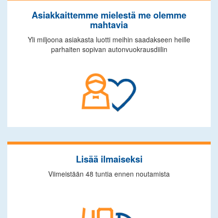
Asiakkaittemme mielestä me olemme
mahtavia
Yli miljoona asiakasta luotti meihin saadakseen heille
parhaiten sopivan autonvuokrausdiilin
Lisää ilmaiseksi
Viimeistään 48 tuntia ennen noutamista