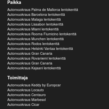
Paikka
Autonvuokraus Palma de Mallorca lentokenttä
Autonvuokraus Barcelona lentokenttä
Autonvuokraus Malaga lentokenttä
Autonvuokraus Lissabon lentokenttä
Autonvuokraus Miami lentokenttä
Autonvuokraus Rooma Fiumicino lentokenttä
Autonvuokraus Munchen lentokenttä
Autonvuokraus Rodos lentokenttä
Autonvuokraus Helsinki Vantaa lentokenttä
Autonvuokraus Gran Canaria
Autonvuokraus Rovaniemi lentokenttä
Autonvuokraus Gran Canaria
Autonvuokraus Kajaani lentokenttä
Toimittaja
Autonvuokraus Keddy by Europcar
Autonvuokraus Locauto
Autonvuokraus Centauro
Autonvuokraus Marbesol
Autonvuokraus Cicar