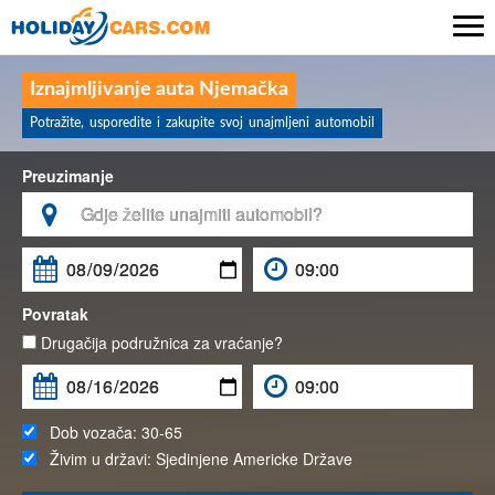

Iznajmljivanje auta Njemačka
Potražite, usporedite i zakupite svoj unajmljeni automobil
Preuzimanje

Povratak
Drugačija podružnica za vraćanje?
Dob vozača:
30-65
Živim u državi:
Sjedinjene Americke Države