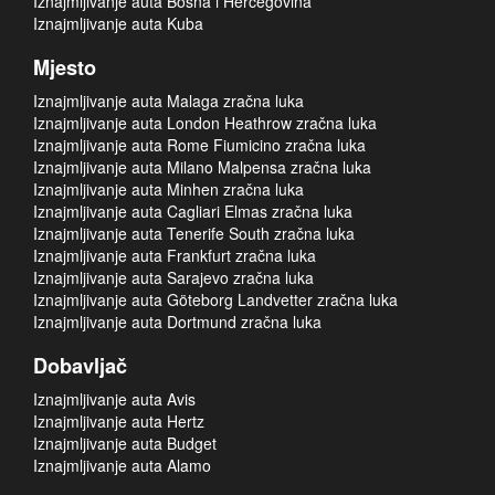
Iznajmljivanje auta Bosna i Hercegovina
Iznajmljivanje auta Kuba
Mjesto
Iznajmljivanje auta Malaga zračna luka
Iznajmljivanje auta London Heathrow zračna luka
Iznajmljivanje auta Rome Fiumicino zračna luka
Iznajmljivanje auta Milano Malpensa zračna luka
Iznajmljivanje auta Minhen zračna luka
Iznajmljivanje auta Cagliari Elmas zračna luka
Iznajmljivanje auta Tenerife South zračna luka
Iznajmljivanje auta Frankfurt zračna luka
Iznajmljivanje auta Sarajevo zračna luka
Iznajmljivanje auta Göteborg Landvetter zračna luka
Iznajmljivanje auta Dortmund zračna luka
Dobavljač
Iznajmljivanje auta Avis
Iznajmljivanje auta Hertz
Iznajmljivanje auta Budget
Iznajmljivanje auta Alamo