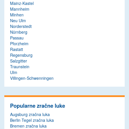
Mainz-Kastel
Mannheim
Minhen
Neu Ulm
Norderstedt
Nürnberg
Passau
Pforzheim
Rastatt
Regensburg
Salzgitter
Traunstein
Ulm
Villingen-Schwenningen
Popularne zračne luke
Augsburg zračna luka
Berlin Tegel zračna luka
Bremen zračna luka