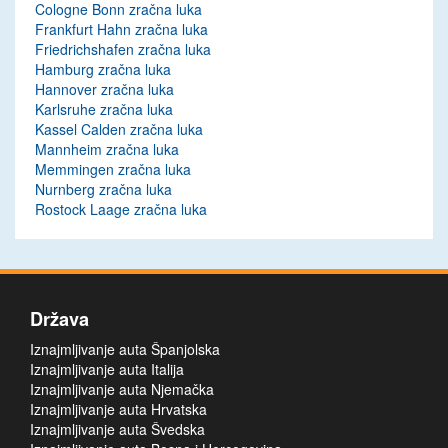
Cologne Bonn zračna luka
Frankfurt Hahn zračna luka
Friedrichshafen zračna luka
Hamburg zračna luka
Hannover zračna luka
Karlsruhe zračna luka
Kassel Calden zračna luka
Mannheim zračna luka
Memmingen zračna luka
Nurnberg zračna luka
Rostock Laage zračna luka
Država
Iznajmljivanje auta Španjolska
Iznajmljivanje auta Italija
Iznajmljivanje auta Njemačka
Iznajmljivanje auta Hrvatska
Iznajmljivanje auta Švedska