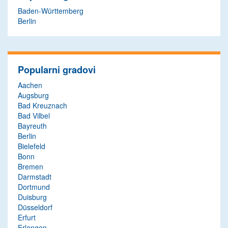
Baden-Württemberg
Berlin
Popularni gradovi
Aachen
Augsburg
Bad Kreuznach
Bad Vilbel
Bayreuth
Berlin
Bielefeld
Bonn
Bremen
Darmstadt
Dortmund
Duisburg
Düsseldorf
Erfurt
Erlangen