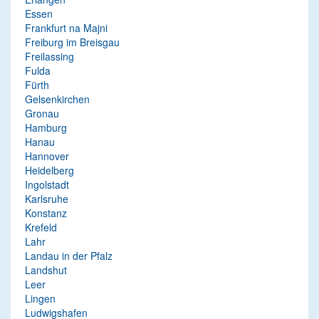
Essen
Frankfurt na Majni
Freiburg im Breisgau
Freilassing
Fulda
Fürth
Gelsenkirchen
Gronau
Hamburg
Hanau
Hannover
Heidelberg
Ingolstadt
Karlsruhe
Konstanz
Krefeld
Lahr
Landau in der Pfalz
Landshut
Leer
Lingen
Ludwigshafen