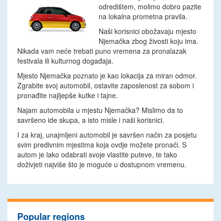
odredištem, molimo dobro pazite
na lokalna prometna pravila.
Naši korisnici obožavaju mjesto
Njemačka zbog živosti koju ima.
Nikada vam neće trebati puno vremena za pronalazak
festivala ili kulturnog događaja.
Mjesto Njemačka poznato je kao lokacija za miran odmor.
Zgrabite svoj automobil, ostavite zaposlenost za sobom i
pronađite najljepše kutke i tajne.
Najam automobila u mjestu Njemačka? Mislimo da to
savršeno ide skupa, a isto misle i naši korisnici.
I za kraj, unajmljeni automobil je savršen način za posjetu
svim predivnim mjestima koja ovdje možete pronaći. S
autom je lako odabrati svoje vlastite puteve, te tako
doživjeti najviše što je moguće u dostupnom vremenu.
Popular regions