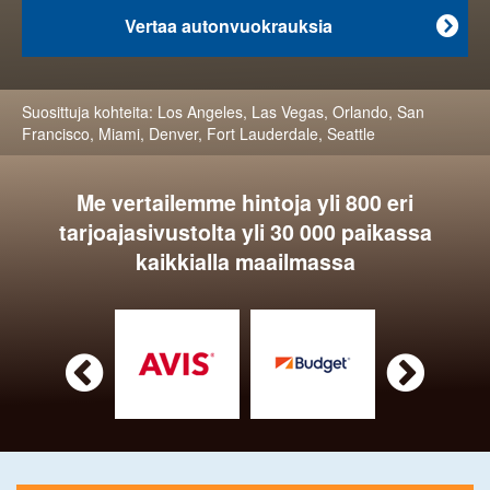
Vertaa autonvuokrauksia

Suosittuja kohteita:
Los Angeles
,
Las Vegas
,
Orlando
,
San
Francisco
,
Miami
,
Denver
,
Fort Lauderdale
,
Seattle
Me vertailemme hintoja yli 800 eri
tarjoajasivustolta yli 30 000 paikassa
kaikkialla maailmassa

