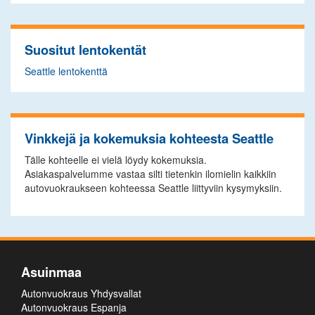
Suositut lentokentät
Seattle lentokenttä
Vinkkejä ja kokemuksia kohteesta Seattle
Tälle kohteelle ei vielä löydy kokemuksia.
Asiakaspalvelumme vastaa silti tietenkin ilomielin kaikkiin
autovuokraukseen kohteessa Seattle liittyviin kysymyksiin.
Asuinmaa
Autonvuokraus Yhdysvallat
Autonvuokraus Espanja