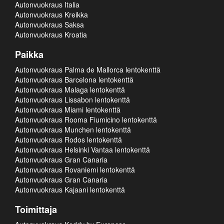
Autonvuokraus Italia
Autonvuokraus Kreikka
Autonvuokraus Saksa
Autonvuokraus Kroatia
Paikka
Autonvuokraus Palma de Mallorca lentokenttä
Autonvuokraus Barcelona lentokenttä
Autonvuokraus Malaga lentokenttä
Autonvuokraus Lissabon lentokenttä
Autonvuokraus Miami lentokenttä
Autonvuokraus Rooma Fiumicino lentokenttä
Autonvuokraus Munchen lentokenttä
Autonvuokraus Rodos lentokenttä
Autonvuokraus Helsinki Vantaa lentokenttä
Autonvuokraus Gran Canaria
Autonvuokraus Rovaniemi lentokenttä
Autonvuokraus Gran Canaria
Autonvuokraus Kajaani lentokenttä
Toimittaja