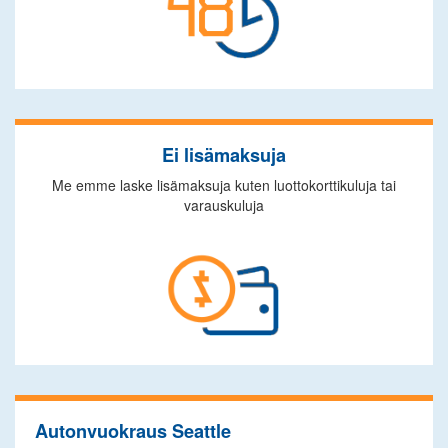
Ei lisämaksuja
Me emme laske lisämaksuja kuten luottokorttikuluja tai
varauskuluja
Autonvuokraus Seattle