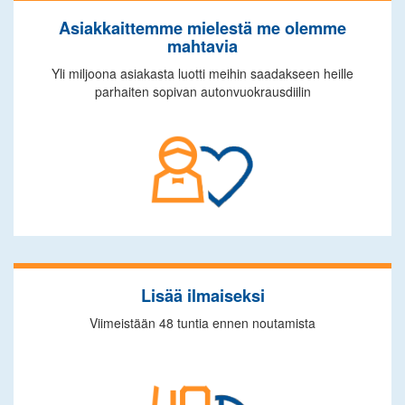
Asiakkaittemme mielestä me olemme
mahtavia
Yli miljoona asiakasta luotti meihin saadakseen heille
parhaiten sopivan autonvuokrausdiilin
Lisää ilmaiseksi
Viimeistään 48 tuntia ennen noutamista