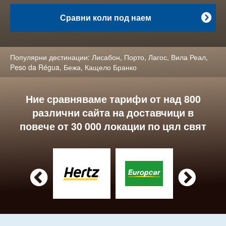
Сравни коли под наем

Популярни дестинации:
Лисабон
,
Порто
,
Лагос
,
Вила Реал
,
Peso da Régua
,
Бежа
,
Кащело Бранко
Ние сравняваме тарифи от над 800
различни сайта на доставчици в
повече от 30 000 локации по цял свят

