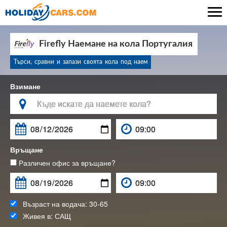

Firefly Наемане на кола Португалия
Търси, сравни и запази своята кола под наем
Взимане

Връщане
Различен офис за връщане?
Възраст на водача:
30-65
Живея в:
САЩ