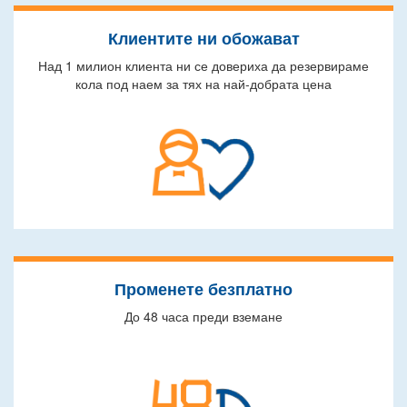
Клиентите ни обожават
Над 1 милион клиента ни се довериха да резервираме
кола под наем за тях на най-добрата цена
Променете безплатно
До 48 часа преди вземане