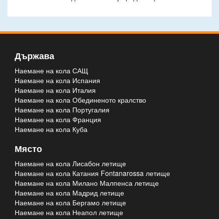
Държава
Наемане на кола САЩ
Наемане на кола Испания
Наемане на кола Италия
Наемане на кола Обединеното кралство
Наемане на кола Португалия
Наемане на кола Франция
Наемане на кола Куба
Място
Наемане на кола Лисабон летище
Наемане на кола Катания Fontanarossa летище
Наемане на кола Милано Малпенса летище
Наемане на кола Мадрид летище
Наемане на кола Бергамо летище
Наемане на кола Неапол летище